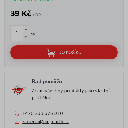
39 Kč
s DPH
ks
DO KOŠÍKU
Rád pomůžu
Znám všechny produkty jako vlastní
pokličku
+420 733 676 910
zakaznici@mujrendlik.cz