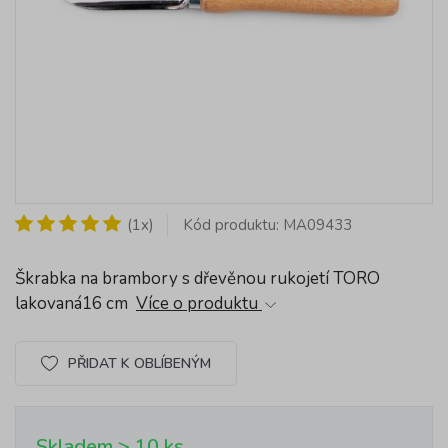
(1x)
Kód produktu: MA09433
Škrabka na brambory s dřevěnou rukojetí TORO
lakovaná16 cm
Více o produktu
PŘIDAT K OBLÍBENÝM
Skladem > 10 ks