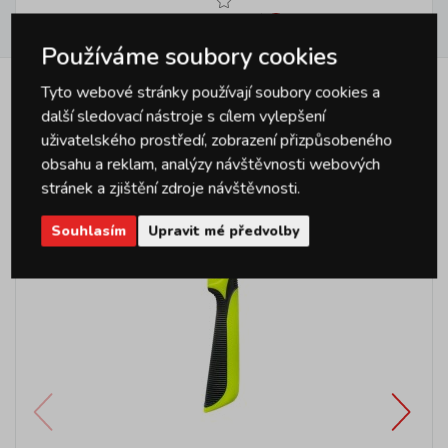
Hodnocení
1
Používáme soubory cookies
Tyto webové stránky používají soubory cookies a
Podobné produkty
další sledovací nástroje s cílem vylepšení
uživatelského prostředí, zobrazení přizpůsobeného
obsahu a reklam, analýzy návštěvnosti webových
stránek a zjištění zdroje návštěvnosti.
Souhlasím
Upravit mé předvolby