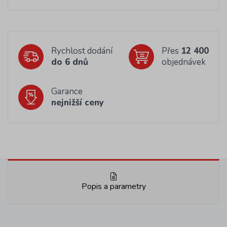
Rychlost dodání
Přes
12 400
do 6 dnů
objednávek
Garance
nejnižší ceny
Popis a parametry