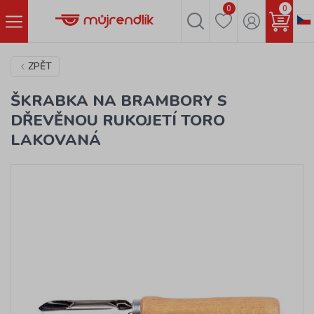
0
0
ZPĚT
ŠKRABKA NA BRAMBORY S
DŘEVĚNOU RUKOJETÍ TORO
LAKOVANÁ