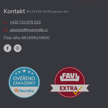
Kontakt
(Po-Pá 8:00-16:00) pracovní dny
+420 733 676 910
zakaznici@mujrendlik.cz
Číslo účtu: 8818982/0800