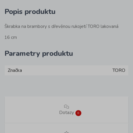
Popis produktu
Škrabka na brambory s dřevěnou rukojetí TORO lakovaná
16 cm
Parametry produktu
Značka
TORO
Dotazy
0