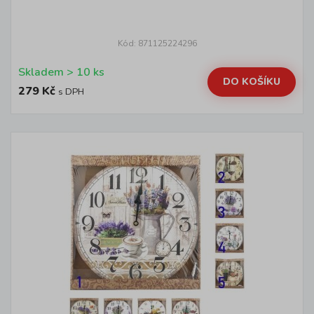
Kód: 871125224296
Skladem > 10 ks
DO KOŠÍKU
279 Kč
s DPH