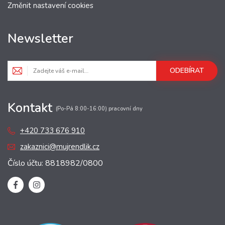
Změnit nastavení cookies
Newsletter
ODEBÍRAT
Kontakt
(Po-Pá 8:00-16:00) pracovní dny
+420 733 676 910
zakaznici@mujrendlik.cz
Číslo účtu: 8818982/0800