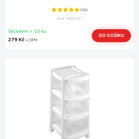
(2x)
Kód: HDR1517
Skladem > 10 ks
DO KOŠÍKU
279 Kč
s DPH