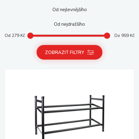
Od nejlevnějšího
Od nejdražšího
Od
279
Kč
Do
959
Kč
ZOBRAZIT FILTRY