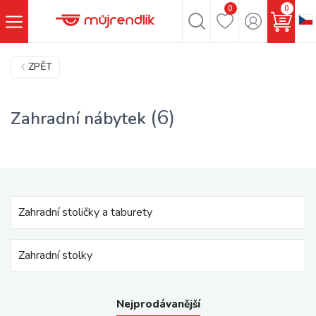
0
0
ZPĚT
(6)
Zahradní nábytek
Zahradní stoličky a taburety
Zahradní stolky
Nejprodávanější