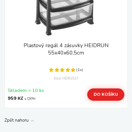
Plastový regál 4 zásuvky HEIDRUN
55x40x60,5cm
(1x)
Kód: HDR1527
Skladem > 10 ks
DO KOŠÍKU
959 Kč
s DPH
Zpět nahoru