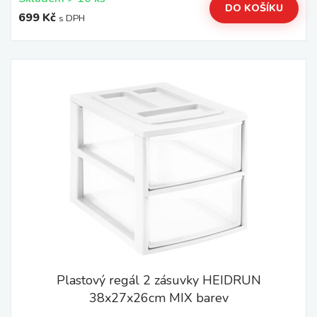
DO KOŠÍKU
699 Kč
s DPH
Plastový regál 2 zásuvky HEIDRUN
38x27x26cm MIX barev