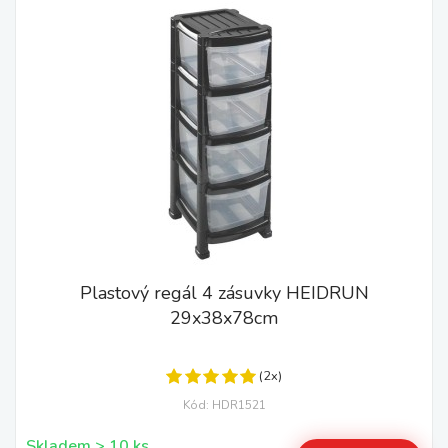
Plastový regál 4 zásuvky HEIDRUN
29x38x78cm
(2x)
Kód: HDR1521
Skladem > 10 ks