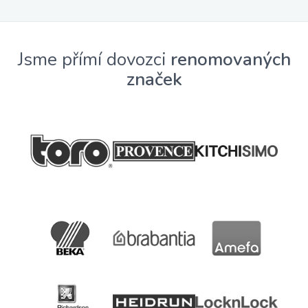
Jsme přímí dovozci
renomovaných
značek