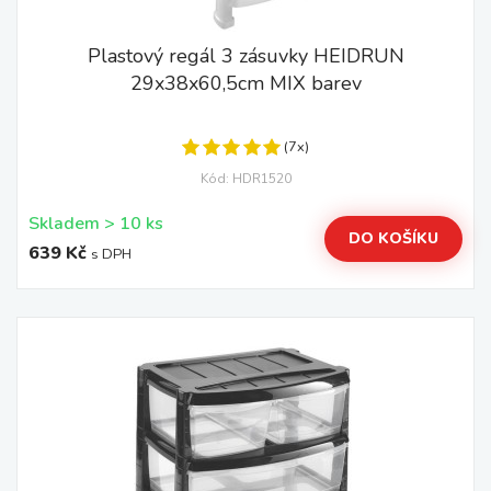
Plastový regál 3 zásuvky HEIDRUN
29x38x60,5cm MIX barev
(7x)
Kód: HDR1520
Skladem > 10 ks
DO KOŠÍKU
639 Kč
s DPH