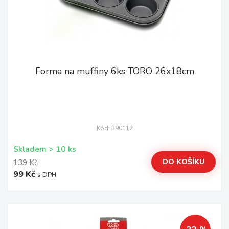
Forma na muffiny 6ks TORO 26x18cm
Kód: 390112
Skladem > 10 ks
DO KOŠÍKU
139 Kč
99 Kč
s DPH