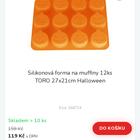
Silikonová forma na muffiny 12ks
TORO 27x21cm Halloween
Kód: 268734
Skladem > 10 ks
DO KOŠÍKU
159 Kč
119 Kč
s DPH