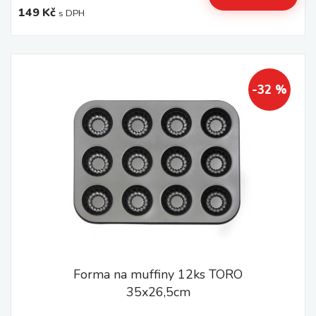
149 Kč
s DPH
-32 %
Forma na muffiny 12ks TORO
35x26,5cm