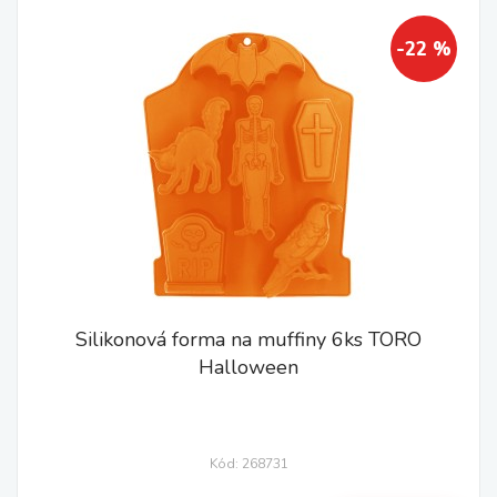
-22 %
Silikonová forma na muffiny 6ks TORO
Halloween
Kód: 268731