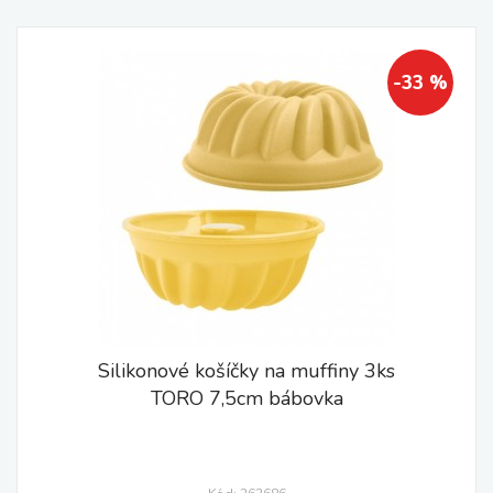
-33 %
Silikonové košíčky na muffiny 3ks
TORO 7,5cm bábovka