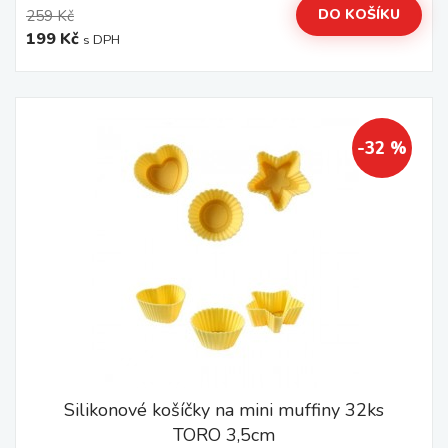
DO KOŠÍKU
259 Kč
199 Kč
s DPH
-32 %
Silikonové košíčky na mini muffiny 32ks
TORO 3,5cm