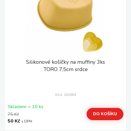
Silikonové košíčky na muffiny 3ks
TORO 7,5cm srdce
Kód: 263684
Skladem > 10 ks
DO KOŠÍKU
75 Kč
50 Kč
s DPH