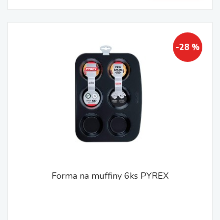
-28 %
Forma na muffiny 6ks PYREX