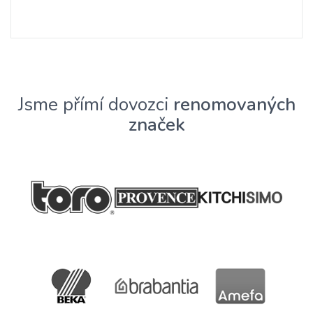
Jsme přímí dovozci
renomovaných
značek