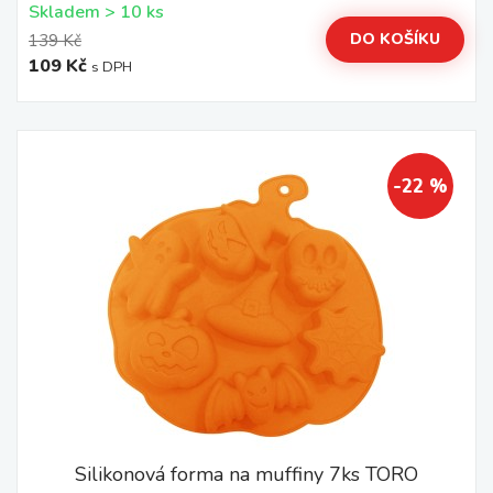
Skladem > 10 ks
DO KOŠÍKU
139 Kč
109 Kč
s DPH
-22 %
Silikonová forma na muffiny 7ks TORO