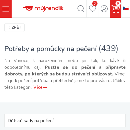
0
0
ZPĚT
(439)
Potřeby a pomůcky na pečení
Na Vánoce, k narozeninám, nebo jen tak, ke kávě či
odpolednímu čaji.
Pusťte se do pečení a připravte
dobroty, po kterých se budou strávníci oblizovat.
Víme,
co je k pečení potřeba a přehledně jsme to pro vás roztřídili v
této kategorii.
Více
Dětské sady na pečení