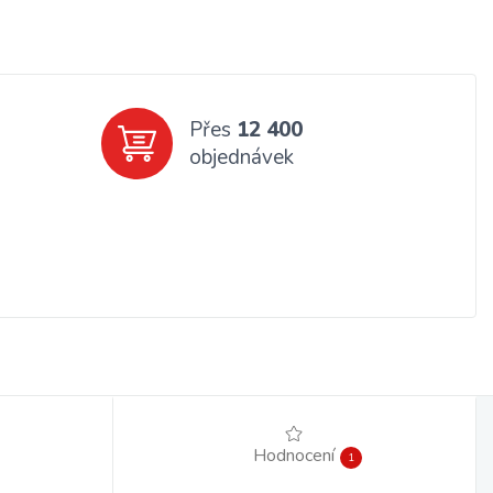
Přes
12 400
objednávek
Hodnocení
1