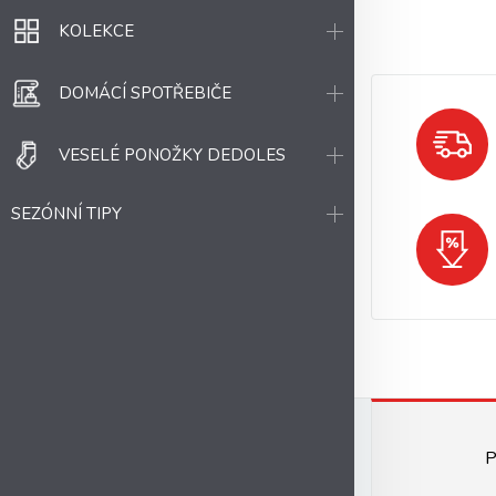
KOLEKCE
DOMÁCÍ SPOTŘEBIČE
VESELÉ PONOŽKY DEDOLES
SEZÓNNÍ TIPY
P