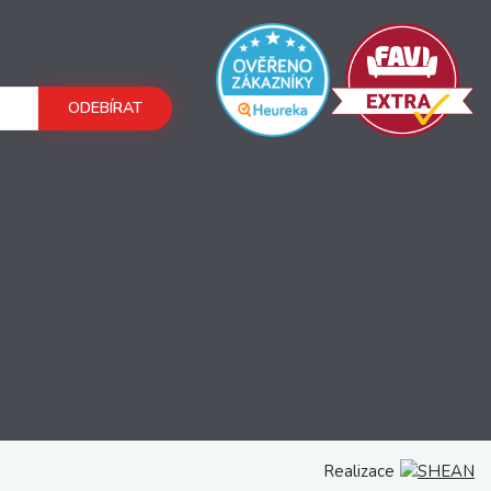
ODEBÍRAT
Realizace