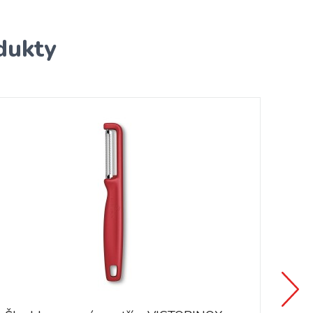
dukty