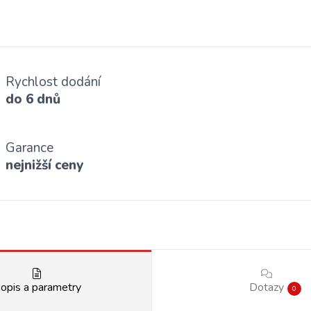
Rychlost dodání
do 6 dnů
Garance
nejnižší ceny
opis a parametry
Dotazy
0