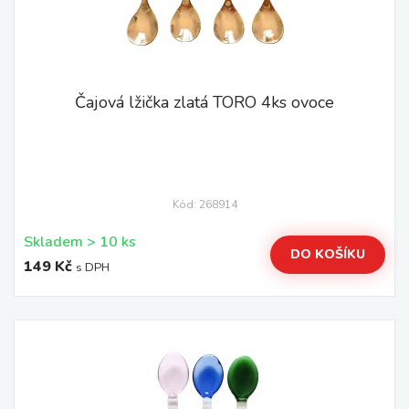
Čajová lžička zlatá TORO 4ks ovoce
Kód: 268914
Skladem > 10 ks
DO KOŠÍKU
149 Kč
s DPH