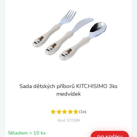
Sada dětských příborů KITCHISIMO 3ks
medvídek
(1x)
Kód: 372399
Skladem > 10 ks