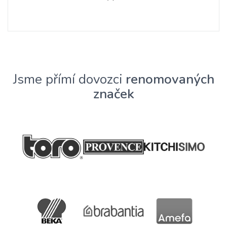
Jsme přímí dovozci
renomovaných
značek