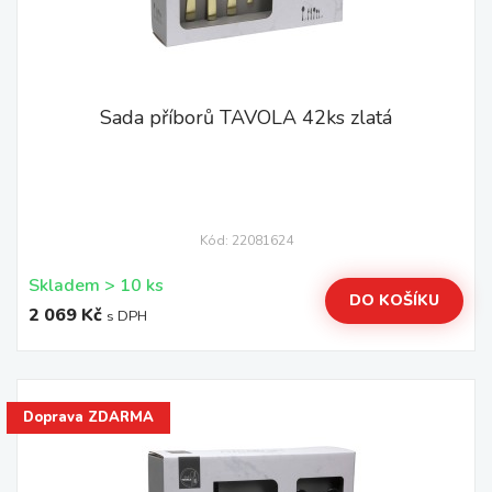
Sada příborů TAVOLA 42ks zlatá
Kód: 22081624
Skladem > 10 ks
DO KOŠÍKU
2 069 Kč
s DPH
Doprava ZDARMA