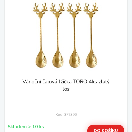
Vánoční čajová lžička TORO 4ks zlatý
los
Kód: 372396
Skladem > 10 ks
DO KOŠÍKU