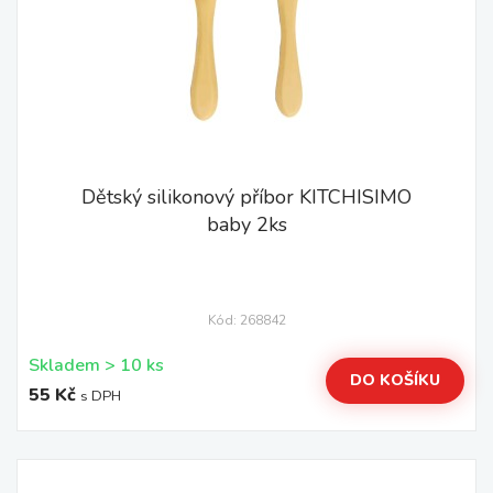
Dětský silikonový příbor KITCHISIMO
baby 2ks
Kód: 268842
Skladem > 10 ks
DO KOŠÍKU
55 Kč
s DPH