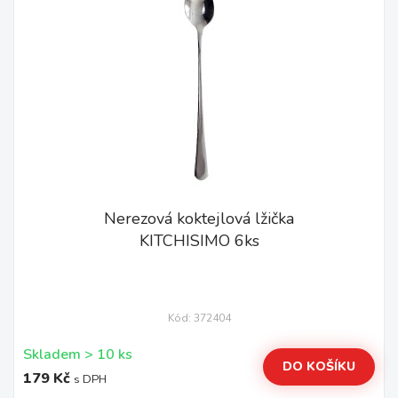
Nerezová koktejlová lžička
KITCHISIMO 6ks
Kód: 372404
Skladem > 10 ks
DO KOŠÍKU
179 Kč
s DPH