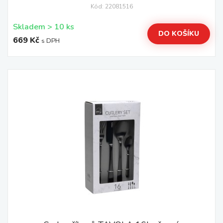
Kód: 22081516
Skladem > 10 ks
DO KOŠÍKU
669 Kč
s DPH