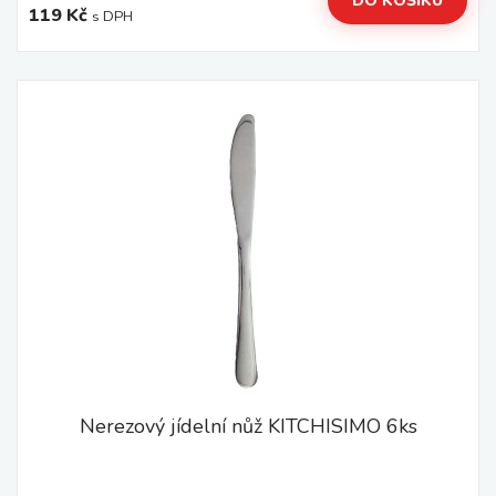
DO KOŠÍKU
119 Kč
s DPH
Nerezový jídelní nůž KITCHISIMO 6ks