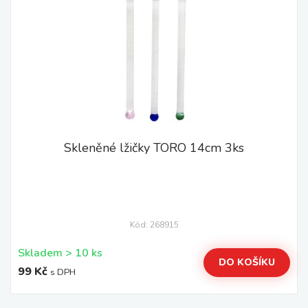
Skleněné lžičky TORO 14cm 3ks
Kód: 268915
Skladem > 10 ks
DO KOŠÍKU
99 Kč
s DPH