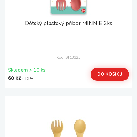
Dětský plastový příbor MINNIE 2ks
Kód: ST13325
Skladem > 10 ks
DO KOŠÍKU
60 Kč
s DPH