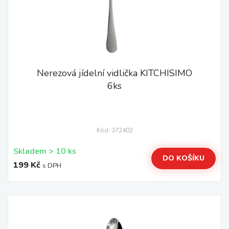
Nerezová jídelní vidlička KITCHISIMO
6ks
Kód: 372402
Skladem > 10 ks
DO KOŠÍKU
199 Kč
s DPH