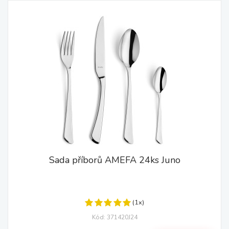
Sada příborů AMEFA 24ks Juno
(1x)
Kód: 371420J24