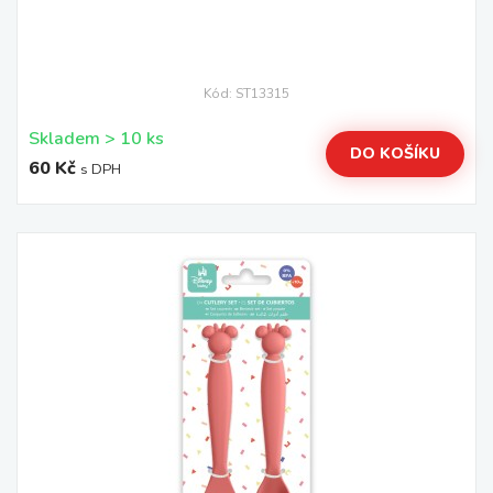
Kód: ST13315
Skladem > 10 ks
DO KOŠÍKU
60 Kč
s DPH