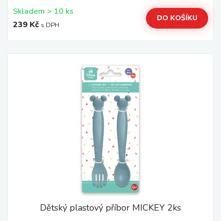
Skladem > 10 ks
DO KOŠÍKU
239 Kč
s DPH
Dětský plastový příbor MICKEY 2ks