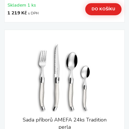
Skladem 1 ks
DO KOŠÍKU
1 219 Kč
s DPH
Sada příborů AMEFA 24ks Tradition
perla