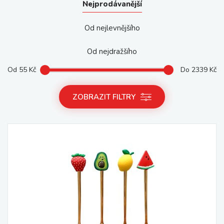
Nejprodávanější
Od nejlevnějšího
Od nejdražšího
Od
55
Kč
Do
2339
Kč
ZOBRAZIT FILTRY