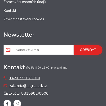
Zpracování osobních údajů
Kontakt
Změnit nastavení cookies
Newsletter
ODEBÍRAT
Kontakt
(Po-Pá 8:00-16:00) pracovní dny
+420 733 676 910
zakaznici@mujrendlik.cz
Číslo účtu: 8818982/0800