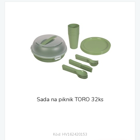
Sada na piknik TORO 32ks
Kód: HV162420153