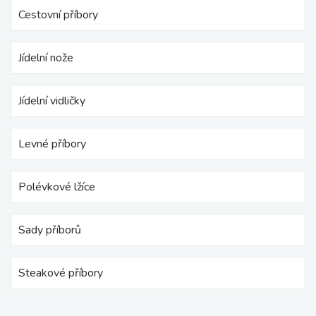
Cestovní příbory
Jídelní nože
Jídelní vidličky
Levné příbory
Polévkové lžíce
Sady příborů
Steakové příbory