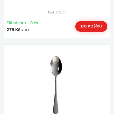
Kód: 372400
Skladem > 10 ks
DO KOŠÍKU
279 Kč
s DPH