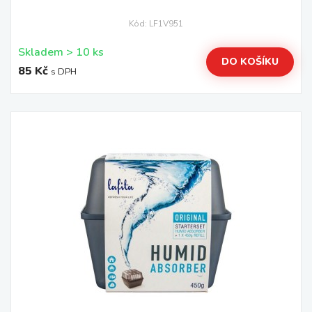
Kód: LF1V951
Skladem > 10 ks
DO KOŠÍKU
85 Kč
s DPH