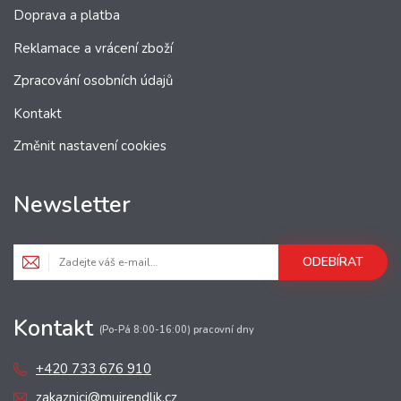
Doprava a platba
Reklamace a vrácení zboží
Zpracování osobních údajů
Kontakt
Změnit nastavení cookies
Newsletter
ODEBÍRAT
Kontakt
(Po-Pá 8:00-16:00) pracovní dny
+420 733 676 910
zakaznici@mujrendlik.cz