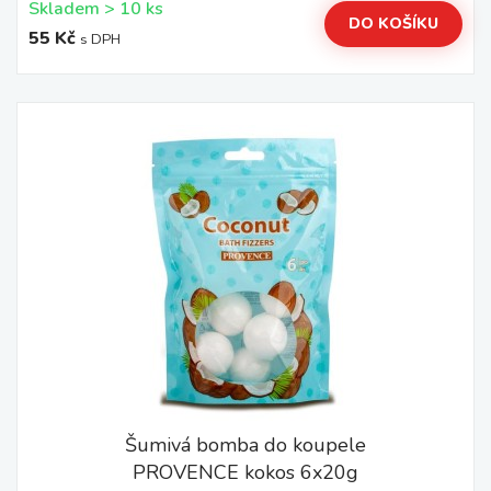
Skladem > 10 ks
DO KOŠÍKU
55 Kč
s DPH
Šumivá bomba do koupele
PROVENCE kokos 6x20g