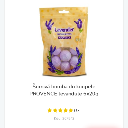
Šumivá bomba do koupele
PROVENCE levandule 6x20g
(1x)
Kód: 267943