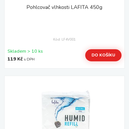
Pohlcovač vlhkosti LAFITA 450g
Kód: LF4V001
Skladem > 10 ks
DO KOŠÍKU
119 Kč
s DPH