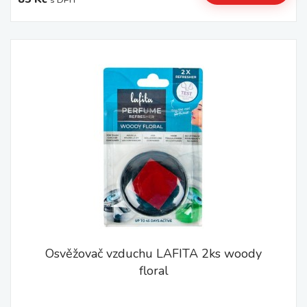
s DPH
Osvěžovač vzduchu LAFITA 2ks woody
floral