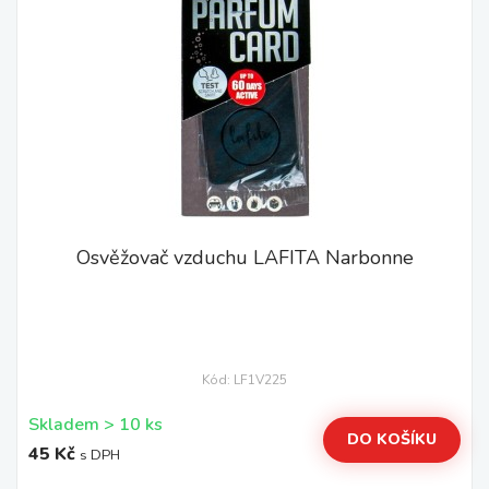
Osvěžovač vzduchu LAFITA Narbonne
Kód: LF1V225
Skladem > 10 ks
DO KOŠÍKU
45 Kč
s DPH