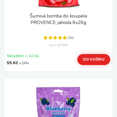
Šumivá bomba do koupele
PROVENCE jahoda 6x20g
(2x)
Kód: 267945
Skladem > 10 ks
DO KOŠÍKU
55 Kč
s DPH