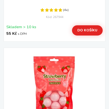
(4x)
Kód: 267944
Skladem > 10 ks
DO KOŠÍKU
55 Kč
s DPH