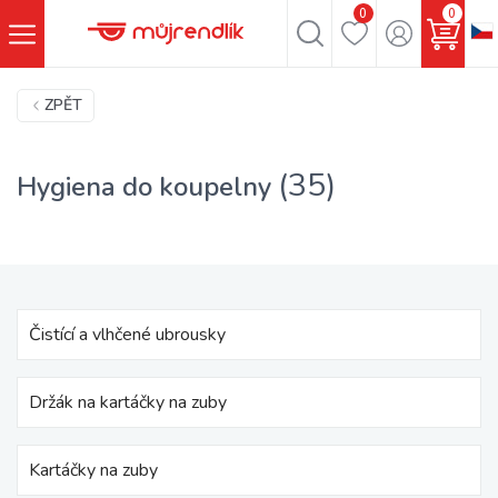
0
0
ZPĚT
(35)
Hygiena do koupelny
Čistící a vlhčené ubrousky
Držák na kartáčky na zuby
Kartáčky na zuby