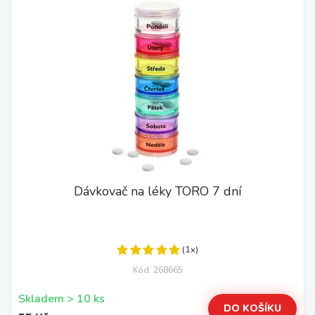
Dávkovač na léky TORO 7 dní
(1x)
Kód: 268665
Skladem > 10 ks
DO KOŠÍKU