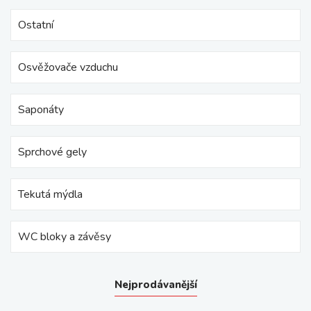
Ostatní
Osvěžovače vzduchu
Saponáty
Sprchové gely
Tekutá mýdla
WC bloky a závěsy
Nejprodávanější