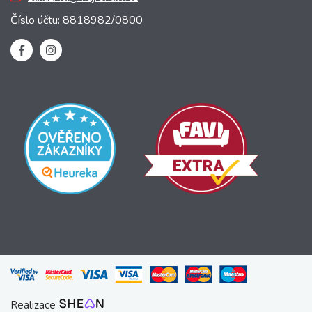
Číslo účtu: 8818982/0800
Realizace