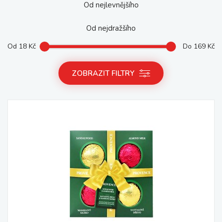
Od nejlevnějšího
Od nejdražšího
Od
18
Kč
Do
169
Kč
ZOBRAZIT FILTRY