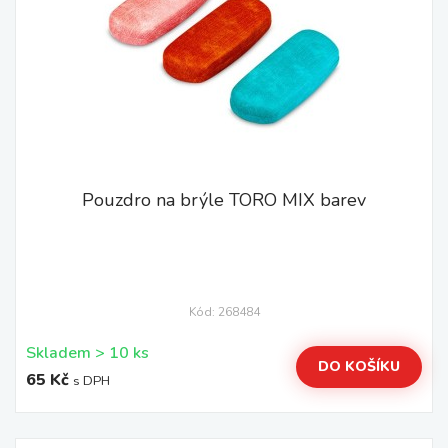
Pouzdro na brýle TORO MIX barev
Kód: 268484
Skladem > 10 ks
DO KOŠÍKU
65 Kč
s DPH