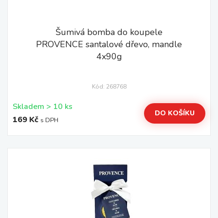
Šumivá bomba do koupele
PROVENCE santalové dřevo, mandle
4x90g
Kód: 268768
Skladem > 10 ks
DO KOŠÍKU
169 Kč
s DPH