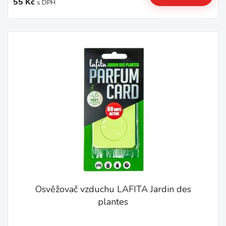
55 Kč
s DPH
Osvěžovač vzduchu LAFITA Jardin des
plantes