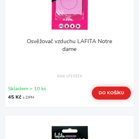
Osvěžovač vzduchu LAFITA Notre
dame
Kód: LF1V224
Skladem > 10 ks
DO KOŠÍKU
45 Kč
s DPH