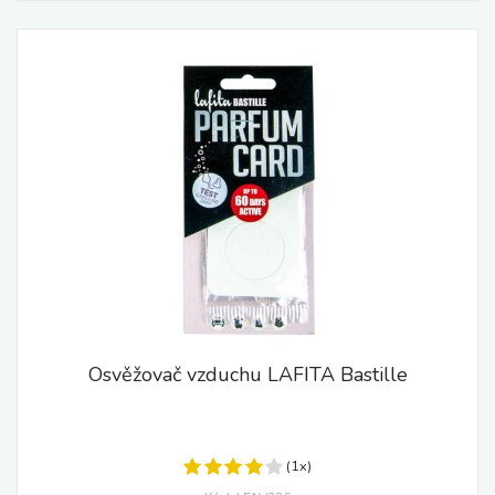
Osvěžovač vzduchu LAFITA Bastille
(1x)