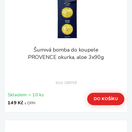
Šumivá bomba do koupele
PROVENCE okurka, aloe 3x90g
Kód: 268769
Skladem > 10 ks
DO KOŠÍKU
149 Kč
s DPH