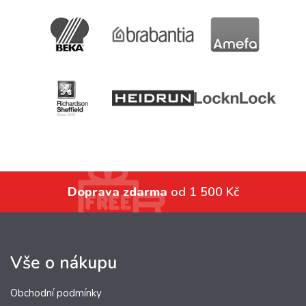
Doprava zdarma
od 1 500 Kč
Vše o nákupu
Obchodní podmínky