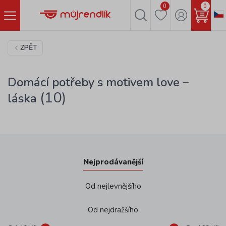
0
0
ZPĚT
Domácí potřeby s motivem love –
(10)
láska
Nejprodávanější
Od nejlevnějšího
Od nejdražšího