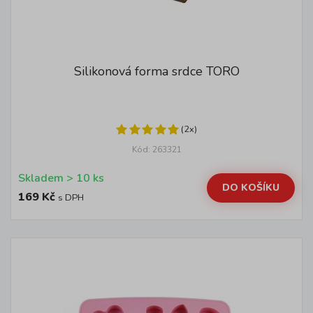
Silikonová forma srdce TORO
(2x)
Kód: 263321
Skladem > 10 ks
DO KOŠÍKU
169 Kč
s DPH