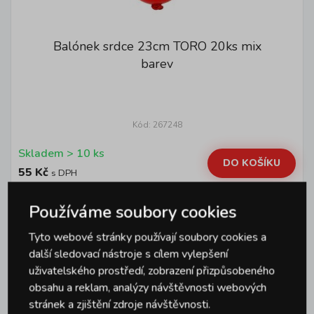
Balónek srdce 23cm TORO 20ks mix
barev
Kód: 267248
Skladem > 10 ks
DO KOŠÍKU
55 Kč
s DPH
Používáme soubory cookies
Tyto webové stránky používají soubory cookies a
další sledovací nástroje s cílem vylepšení
uživatelského prostředí, zobrazení přizpůsobeného
obsahu a reklam, analýzy návštěvnosti webových
stránek a zjištění zdroje návštěvnosti.