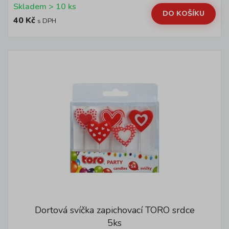
Skladem > 10 ks
DO KOŠÍKU
40 Kč
s DPH
Dortová svíčka zapichovací TORO srdce
5ks