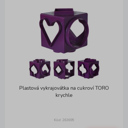
Plastová vykrajovátka na cukroví TORO
krychle
Kód: 263695