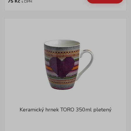
75 Kč
s DPH
Keramický hrnek TORO 350ml pletený