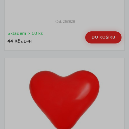
Kód: 263828
Skladem > 10 ks
DO KOŠÍKU
44 Kč
s DPH