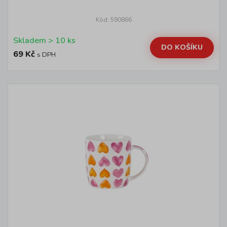
Kód: 590866
Skladem > 10 ks
DO KOŠÍKU
69 Kč
s DPH