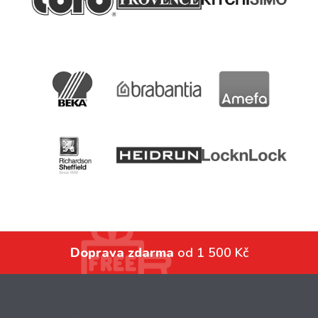
Doprava zdarma
od 1 500 Kč