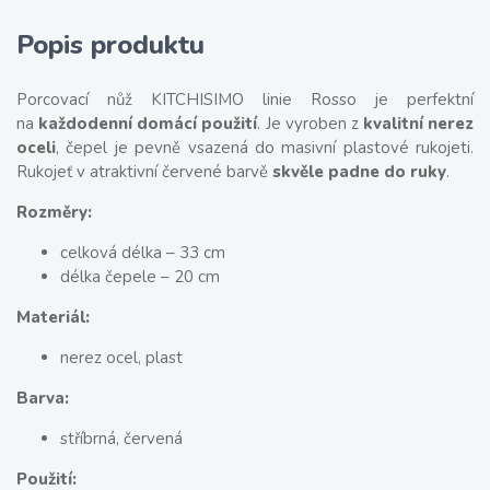
Popis produktu
Porcovací nůž KITCHISIMO linie Rosso je perfektní
na
každodenní domácí použití
. Je vyroben z
kvalitní nerez
oceli
, čepel je pevně vsazená do masivní plastové rukojeti.
Rukojeť v atraktivní červené barvě
skvěle padne do ruky
.
Rozměry:
celková délka – 33 cm
délka čepele – 20 cm
Materiál:
nerez ocel, plast
Barva:
stříbrná, červená
Použití: