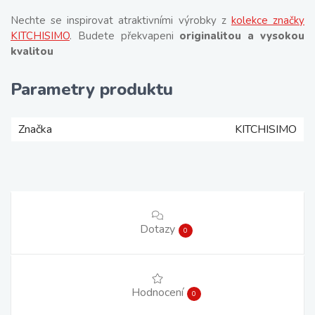
Nechte se inspirovat atraktivními výrobky z
kolekce značky
KITCHISIMO
. Budete překvapeni
originalitou a vysokou
kvalitou
Parametry produktu
Značka
KITCHISIMO
Dotazy
0
Hodnocení
0