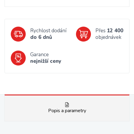
Rychlost dodání
Přes
12 400
do 6 dnů
objednávek
Garance
nejnižší ceny
Popis a parametry