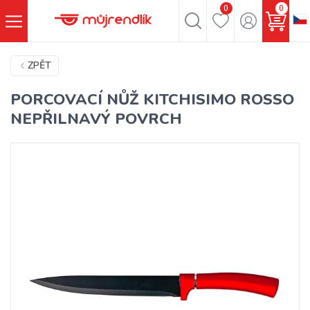
0
0
ZPĚT
PORCOVACÍ NŮŽ KITCHISIMO ROSSO
NEPŘILNAVÝ POVRCH