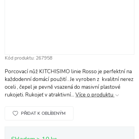
Kód produktu: 267958
Porcovací nůž KITCHISIMO linie Rosso je perfektní na
každodenní domácí použití . Je vyroben z kvalitní nerez
oceli , čepel je pevně vsazená do masivní plastové
rukojeti. Rukojeť v atraktivní…
Více o produktu
PŘIDAT K OBLÍBENÝM