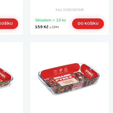
Kód: 215B100/7648
Skladem > 10 ks
KOŠÍKU
DO KOŠÍKU
159 Kč
s DPH