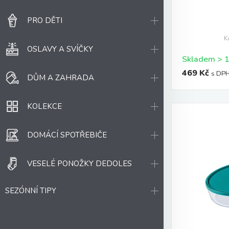
PRO DĚTI
K
OSLAVY A SVÍČKY
469 Kč
s DP
DŮM A ZAHRADA
KOLEKCE
DOMÁCÍ SPOTŘEBIČE
VESELÉ PONOŽKY DEDOLES
SEZÓNNÍ TIPY