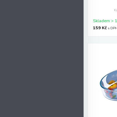
K
159 Kč
s DP