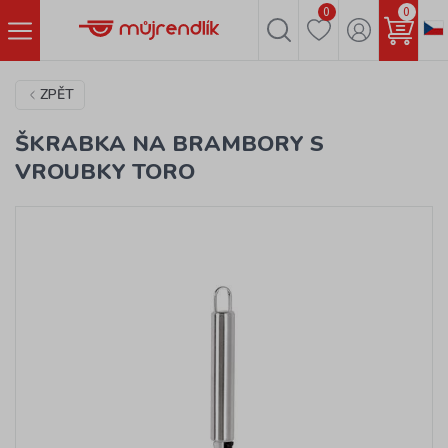
0
0
ZPĚT
ŠKRABKA NA BRAMBORY S
VROUBKY TORO