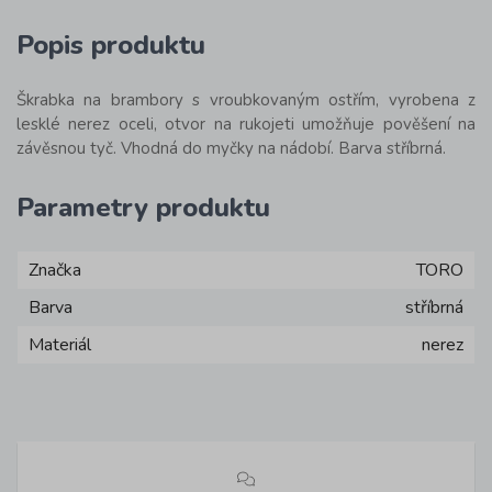
Popis produktu
Škrabka na brambory s vroubkovaným ostřím, vyrobena z
lesklé nerez oceli, otvor na rukojeti umožňuje pověšení na
závěsnou tyč. Vhodná do myčky na nádobí. Barva stříbrná.
Parametry produktu
Značka
TORO
Barva
stříbrná
Materiál
nerez