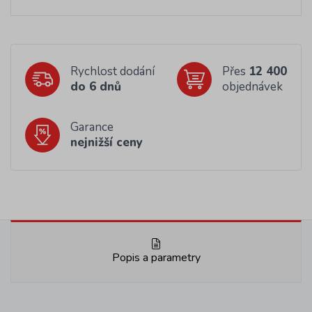
Rychlost dodání
Přes
12 400
do 6 dnů
objednávek
Garance
nejnižší ceny
Popis a parametry