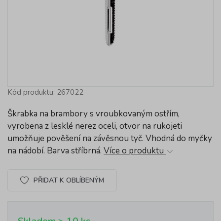
Kód produktu: 267022
Škrabka na brambory s vroubkovaným ostřím,
vyrobena z lesklé nerez oceli, otvor na rukojeti
umožňuje pověšení na závěsnou tyč. Vhodná do myčky
na nádobí. Barva stříbrná.
Více o produktu
PŘIDAT K OBLÍBENÝM