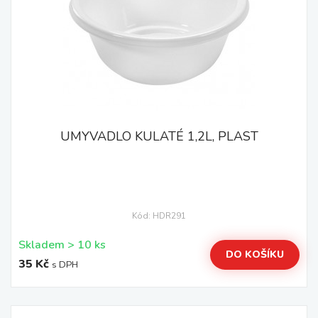
UMYVADLO KULATÉ 1,2L, PLAST
Kód: HDR291
Skladem > 10 ks
DO KOŠÍKU
35 Kč
s DPH