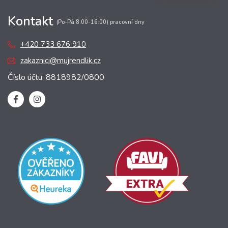
Kontakt
(Po-Pá 8:00-16:00) pracovní dny
+420 733 676 910
zakaznici@mujrendlik.cz
Číslo účtu: 8818982/0800