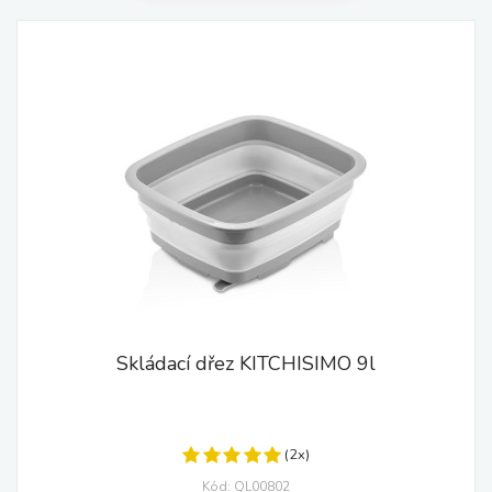
Skládací dřez KITCHISIMO 9l
(2x)
Kód: QL00802