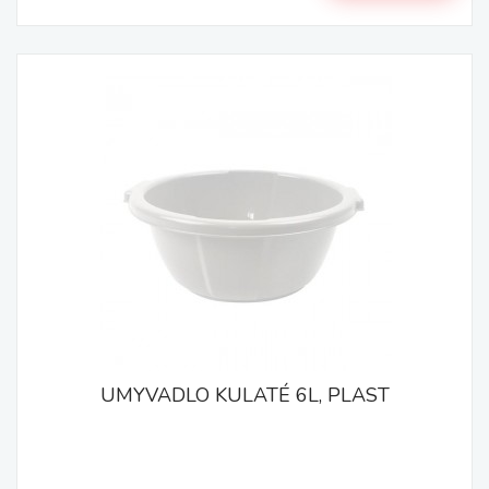
UMYVADLO KULATÉ 6L, PLAST