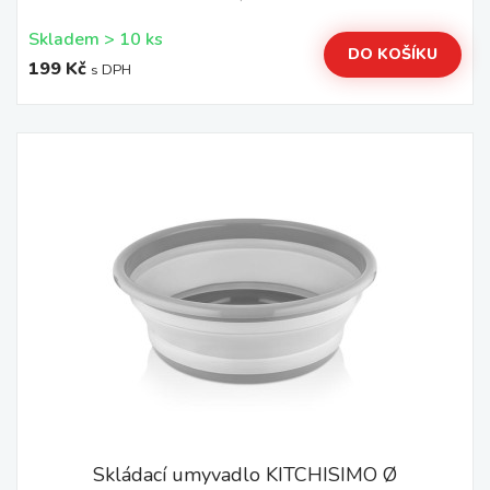
Skladem > 10 ks
DO KOŠÍKU
199 Kč
s DPH
Skládací umyvadlo KITCHISIMO Ø