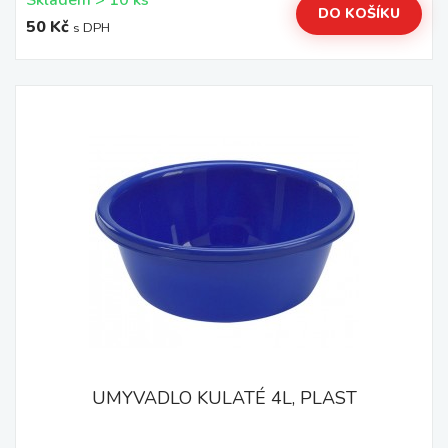
Skladem > 10 ks
DO KOŠÍKU
50 Kč
s DPH
UMYVADLO KULATÉ 4L, PLAST