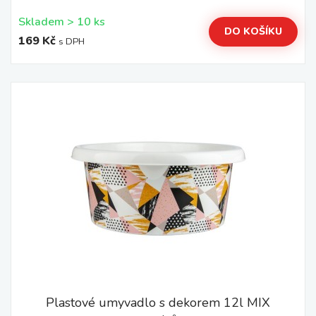
Skladem > 10 ks
DO KOŠÍKU
169 Kč
s DPH
Plastové umyvadlo s dekorem 12l MIX