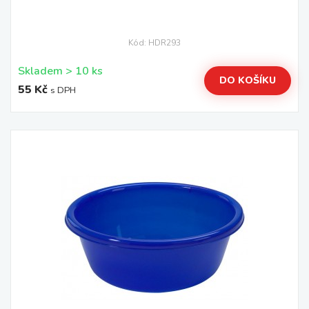
Kód: HDR293
Skladem > 10 ks
DO KOŠÍKU
55 Kč
s DPH