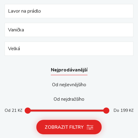
Lavor na prádlo
Vanička
Velká
Nejprodávanější
Od nejlevnějšího
Od nejdražšího
Od
21
Kč
Do
199
Kč
ZOBRAZIT FILTRY