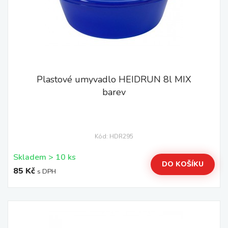
Plastové umyvadlo HEIDRUN 8l MIX
barev
Kód: HDR295
Skladem > 10 ks
DO KOŠÍKU
85 Kč
s DPH