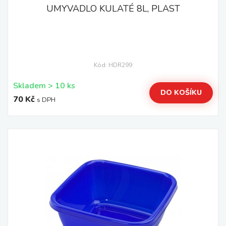
UMYVADLO KULATÉ 8L, PLAST
Kód: HDR299
Skladem > 10 ks
DO KOŠÍKU
70 Kč
s DPH