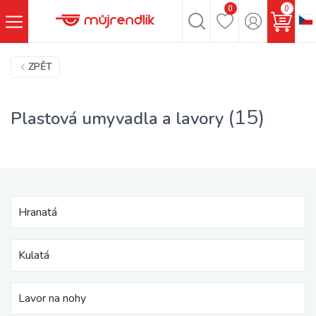
0
0
ZPĚT
(15)
Plastová umyvadla a lavory
Hranatá
Kulatá
Lavor na nohy