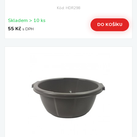
Kód: HDR298
Skladem > 10 ks
DO KOŠÍKU
55 Kč
s DPH