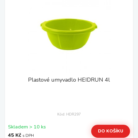
Plastové umyvadlo HEIDRUN 4l
Kód: HDR297
Skladem > 10 ks
DO KOŠÍKU
45 Kč
s DPH