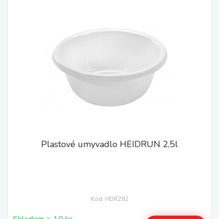
Plastové umyvadlo HEIDRUN 2,5l
Kód: HDR292