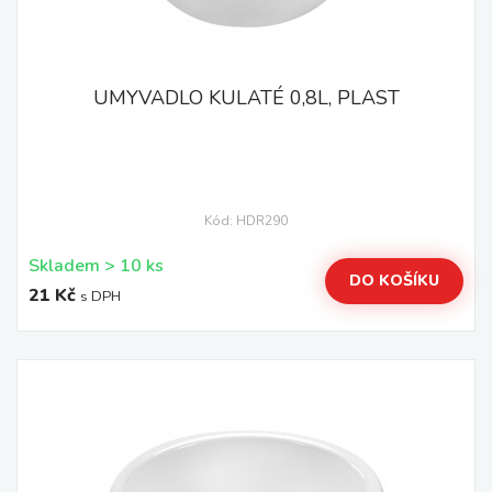
UMYVADLO KULATÉ 0,8L, PLAST
Kód: HDR290
Skladem > 10 ks
DO KOŠÍKU
21 Kč
s DPH