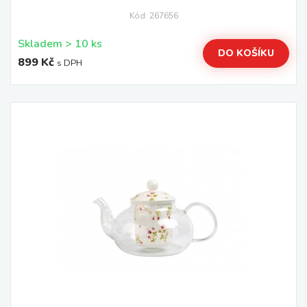
Kód: 267656
Skladem > 10 ks
DO KOŠÍKU
899 Kč
s DPH