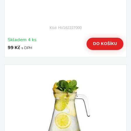
Kód: HV162227000
Skladem 4 ks
DO KOŠÍKU
99 Kč
s DPH