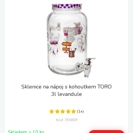
Sklenice na nápoj s kohoutkem TORO
3l levandule
(1x)
Kód: 350809
Skladem > 10 ks