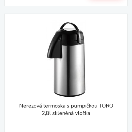
Nerezová termoska s pumpičkou TORO
2,8l skleněná vložka