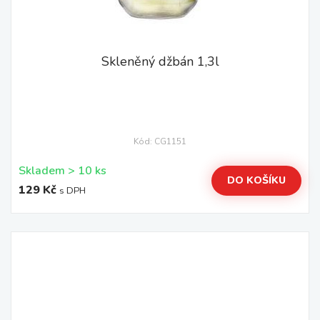
Skleněný džbán 1,3l
Kód: CG1151
Skladem > 10 ks
DO KOŠÍKU
129 Kč
s DPH