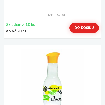
Kód: HV111652001
Skladem > 10 ks
DO KOŠÍKU
85 Kč
s DPH