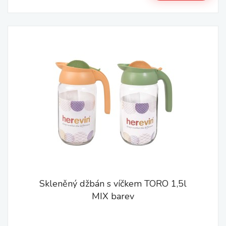
Skleněný džbán s víčkem TORO 1,5l
MIX barev