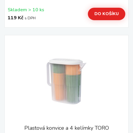
Skladem > 10 ks
DO KOŠÍKU
119 Kč
s DPH
Plastová konvice a 4 kelímky TORO