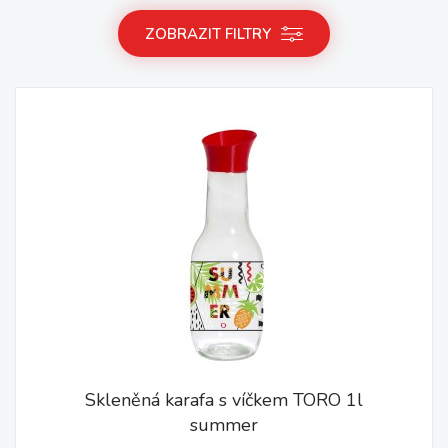
ZOBRAZIT FILTRY
Skleněná karafa s víčkem TORO 1l
summer