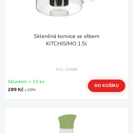
Skleněná konvice se sítkem
KITCHISIMO 1,5l
Kód: 350888
Skladem > 10 ks
DO KOŠÍKU
289 Kč
s DPH