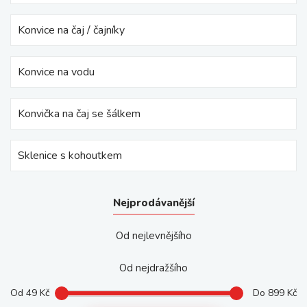
Konvice na čaj / čajníky
Konvice na vodu
Konvička na čaj se šálkem
Sklenice s kohoutkem
Nejprodávanější
Od nejlevnějšího
Od nejdražšího
Od
49
Kč
Do
899
Kč