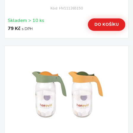
Kód: HV111265150
Skladem > 10 ks
DO KOŠÍKU
79 Kč
s DPH