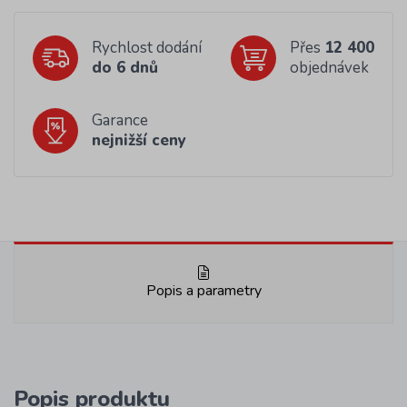
Rychlost dodání
Přes
12 400
do 6 dnů
objednávek
Garance
nejnižší ceny
Popis a parametry
Popis produktu