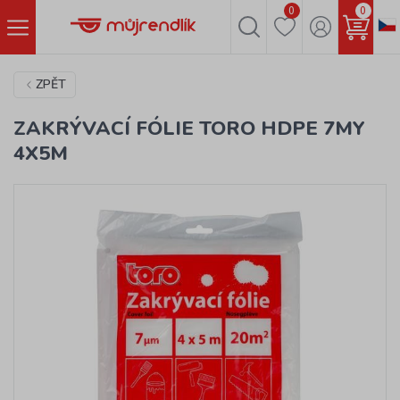
0
0
ZPĚT
ZAKRÝVACÍ FÓLIE TORO HDPE 7MY
4X5M