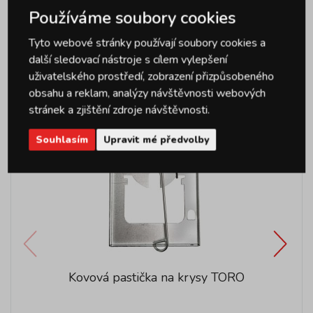
Používáme soubory cookies
Podobné produkty
Tyto webové stránky používají soubory cookies a
další sledovací nástroje s cílem vylepšení
uživatelského prostředí, zobrazení přizpůsobeného
obsahu a reklam, analýzy návštěvnosti webových
stránek a zjištění zdroje návštěvnosti.
Souhlasím
Upravit mé předvolby
Kovová pastička na krysy TORO