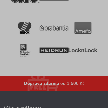
Doprava zdarma
od 1 500 Kč