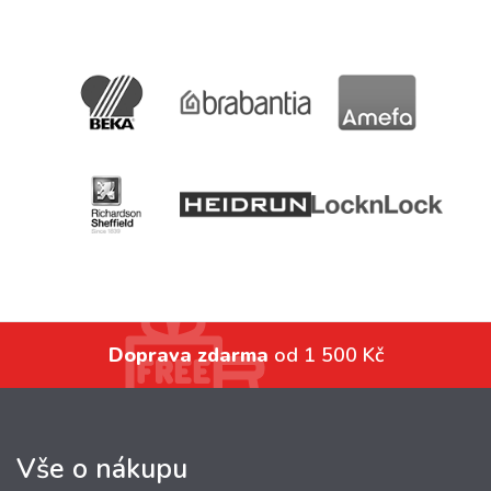
Doprava zdarma
od 1 500 Kč
Vše o nákupu