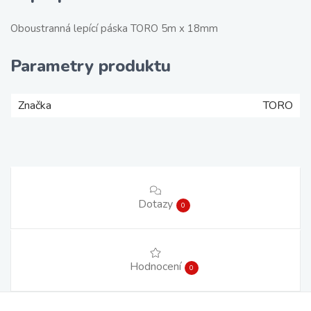
Oboustranná lepící páska TORO 5m x 18mm
Parametry produktu
Značka
TORO
Dotazy
0
Hodnocení
0