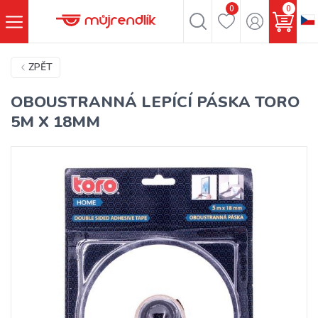
0
0
ZPĚT
OBOUSTRANNÁ LEPÍCÍ PÁSKA TORO
5M X 18MM