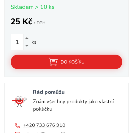
Skladem > 10 ks
25 Kč
s DPH
ks
DO KOŠÍKU
Rád pomůžu
Znám všechny produkty jako vlastní
pokličku
+420 733 676 910