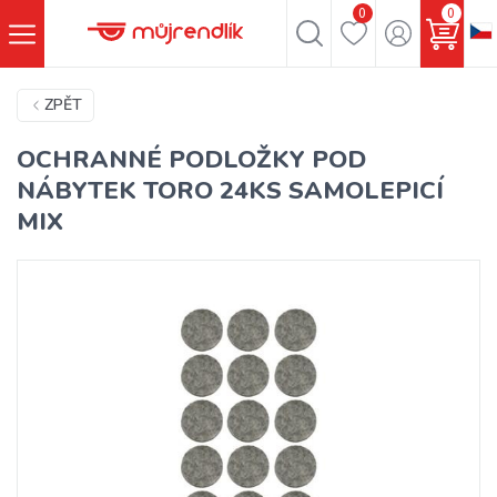
0
0
ZPĚT
OCHRANNÉ PODLOŽKY POD
NÁBYTEK TORO 24KS SAMOLEPICÍ
MIX