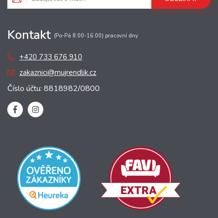
Kontakt
(Po-Pá 8:00-16:00) pracovní dny
+420 733 676 910
zakaznici@mujrendlik.cz
Číslo účtu: 8818982/0800