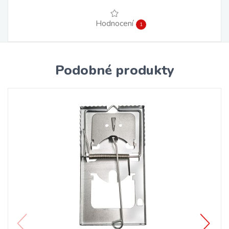
Hodnocení
1
Podobné produkty