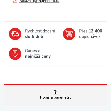
zakaznici@mujrendlik.cz
Rychlost dodání
Přes
12 400
do 6 dnů
objednávek
Garance
nejnižší ceny
Popis a parametry