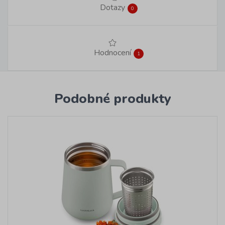
Dotazy
0
Hodnocení
1
Podobné produkty