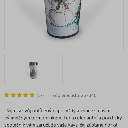
(1x)
Kód produktu: 267845
Užijte si svůj oblíbený nápoj vždy a všude s naším
výjimečným termohrnkem. Tento elegantní a praktický
společník vám zaručí, že vaše káva, čaj zůstane horká