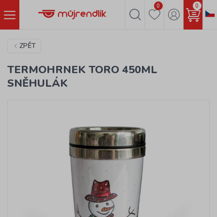
0
0
ZPĚT
TERMOHRNEK TORO 450ML
SNĚHULÁK