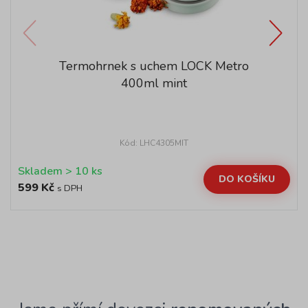
Termohrnek s uchem LOCK Metro
400ml mint
Kód: LHC4305MIT
Skladem > 10 ks
DO KOŠÍKU
599 Kč
s DPH