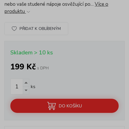
nebo vaše studené nápoje osvěžující po…
Více o
produktu
PŘIDAT K OBLÍBENÝM
Skladem > 10 ks
199 Kč
s DPH
ks
DO KOŠÍKU