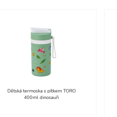
Dětská termoska s pítkem TORO
400ml dinosauři