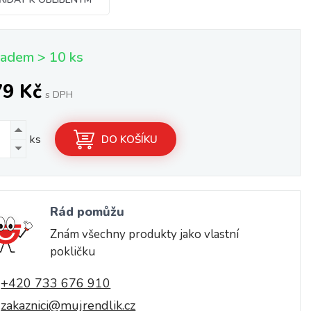
ladem > 10 ks
79 Kč
s DPH
ks
DO KOŠÍKU
Rád pomůžu
Znám všechny produkty jako vlastní
pokličku
+420 733 676 910
zakaznici@mujrendlik.cz