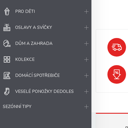
PRO DĚTI
OSLAVY A SVÍČKY
DŮM A ZAHRADA
KOLEKCE
DOMÁCÍ SPOTŘEBIČE
VESELÉ PONOŽKY DEDOLES
SEZÓNNÍ TIPY