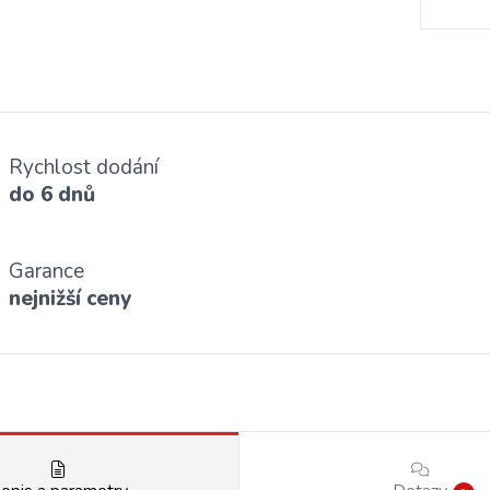
Rychlost dodání
do 6 dnů
Garance
nejnižší ceny