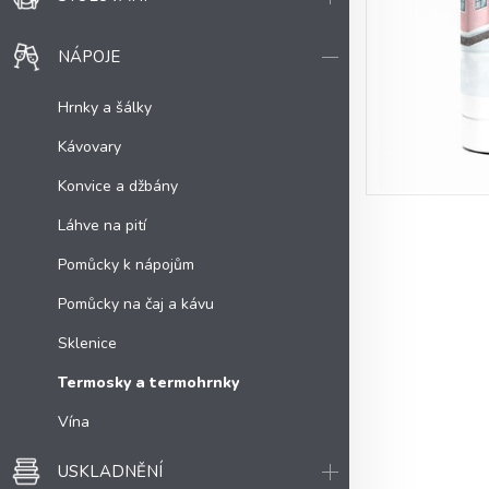
NÁPOJE
Hrnky a šálky
Kávovary
Konvice a džbány
Láhve na pití
Pomůcky k nápojům
Pomůcky na čaj a kávu
Sklenice
Termosky a termohrnky
Vína
USKLADNĚNÍ