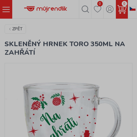
0
0
ZPĚT
SKLENĚNÝ HRNEK TORO 350ML NA
ZAHŘÁTÍ