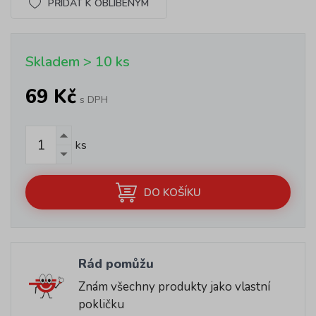
PŘIDAT K OBLÍBENÝM
Skladem > 10 ks
69 Kč
s DPH
ks
DO KOŠÍKU
Rád pomůžu
Znám všechny produkty jako vlastní
pokličku