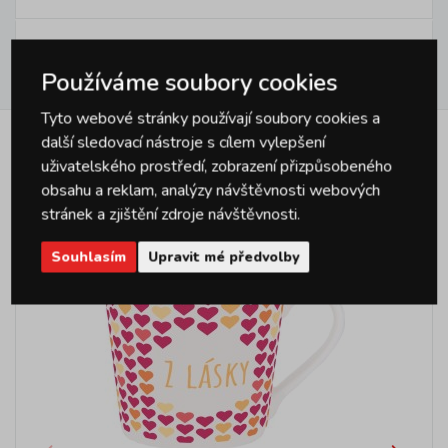
Hodnocení
Používáme soubory cookies
0
Tyto webové stránky používají soubory cookies a
další sledovací nástroje s cílem vylepšení
Podobné produkty
uživatelského prostředí, zobrazení přizpůsobeného
obsahu a reklam, analýzy návštěvnosti webových
stránek a zjištění zdroje návštěvnosti.
Souhlasím
Upravit mé předvolby