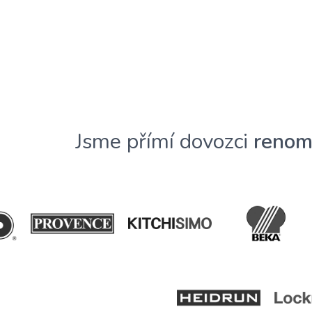
Jsme přímí dovozci
renom