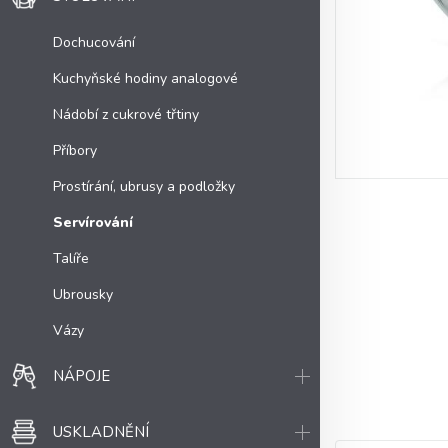
Dochucování
Kuchyňské hodiny analogové
Nádobí z cukrové třtiny
Příbory
Prostírání, ubrusy a podložky
Servírování
Talíře
Ubrousky
Vázy
NÁPOJE
USKLADNĚNÍ