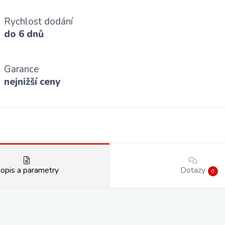
Rychlost dodání
do 6 dnů
Garance
nejnižší ceny
opis a parametry
Dotazy
0