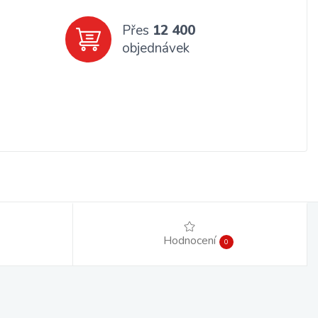
Přes
12 400
objednávek
Hodnocení
0