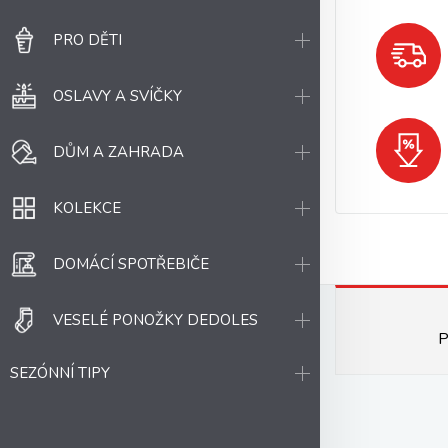
PRO DĚTI
OSLAVY A SVÍČKY
DŮM A ZAHRADA
KOLEKCE
DOMÁCÍ SPOTŘEBIČE
VESELÉ PONOŽKY DEDOLES
P
SEZÓNNÍ TIPY