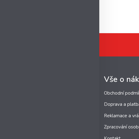
Vše o ná
Obchodní podmí
Doprava a platb
Reklamace a vrá
Zpracování osob
Kontakt