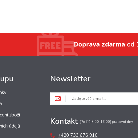
Doprava zdarma
od 
kupu
Newsletter
nky
a
cení zboží
Kontakt
(Po-Pá 8:00-16:00) pracovní dny
ních údajů
+420 733 676 910