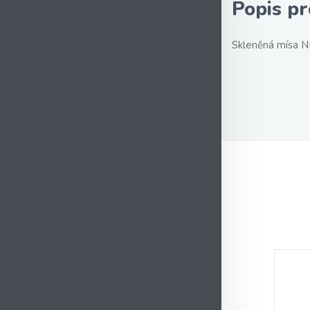
Popis p
Skleněná mísa