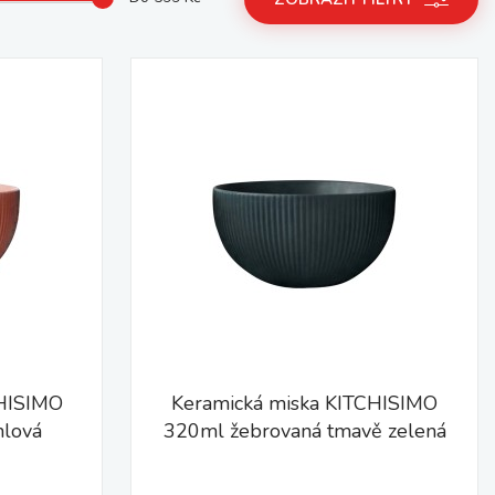
CHISIMO
Keramická miska KITCHISIMO
hlová
320ml žebrovaná tmavě zelená