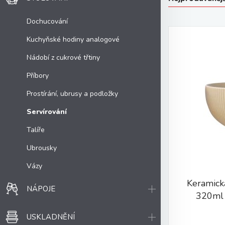
Dochucování
Kuchyňské hodiny analogové
Nádobí z cukrové třtiny
Příbory
Prostírání, ubrusy a podložky
Servírování
Talíře
Ubrousky
Vázy
Keramick
NÁPOJE
320ml 
USKLADNĚNÍ