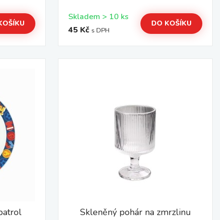
Skladem > 10 ks
KOŠÍKU
DO KOŠÍKU
45 Kč
s DPH
patrol
Skleněný pohár na zmrzlinu