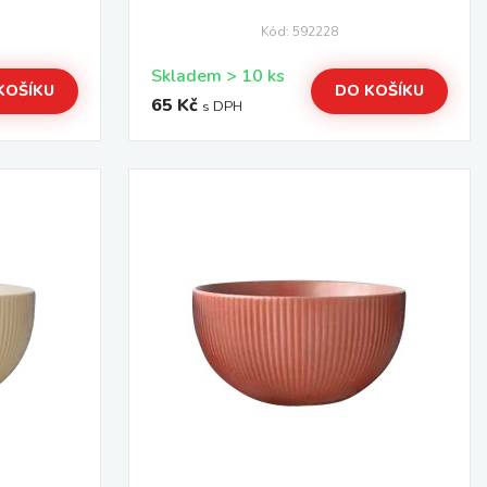
Kód: 592228
Skladem > 10 ks
KOŠÍKU
DO KOŠÍKU
65 Kč
s DPH