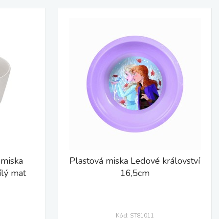
 miska
Plastová miska Ledové království
lý mat
16,5cm
Kód: ST81011