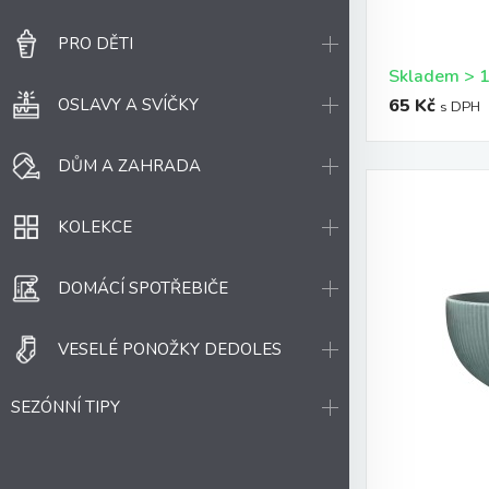
PRO DĚTI
OSLAVY A SVÍČKY
65 Kč
s DPH
DŮM A ZAHRADA
KOLEKCE
DOMÁCÍ SPOTŘEBIČE
VESELÉ PONOŽKY DEDOLES
SEZÓNNÍ TIPY