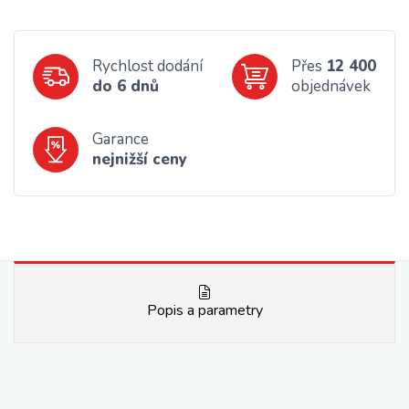
Rychlost dodání
Přes
12 400
do 6 dnů
objednávek
Garance
nejnižší ceny
Popis a parametry