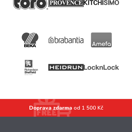
Doprava zdarma
od 1 500 Kč