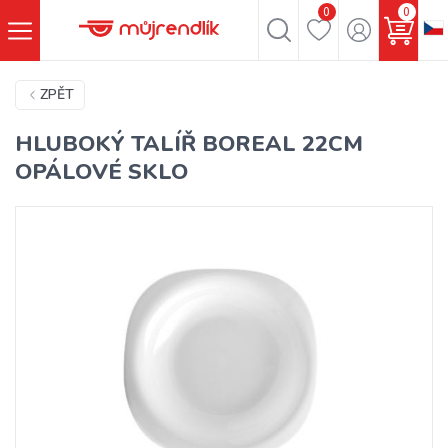
0
0
ZPĚT
HLUBOKÝ TALÍŘ BOREAL 22CM
OPÁLOVÉ SKLO