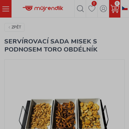
0
0
ZPĚT
SERVÍROVACÍ SADA MISEK S
PODNOSEM TORO OBDÉLNÍK