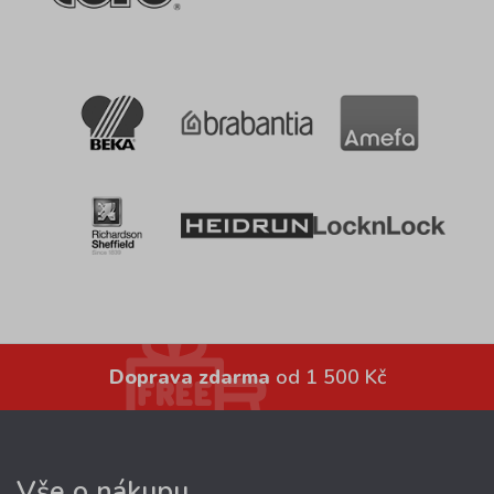
Doprava zdarma
od 1 500 Kč
Vše o nákupu