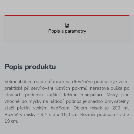
Popis a parametry
Popis produktu
Velmi oblíbená sada tří misek na dřevěném podnose je velmi
praktická při servírování různých pokrmů, nerezová ouška po
stranách podnosu zajišťují lehkou manipulaci. Misky jsou
vhodné do myčky na nádobí, podnos je snadno omyvatelný,
stačí přetřít vlhkým hadříkem. Objem misek je 200 ml.
Rozměry misky - 9,4 x 3 x 15,3 cm. Rozměr podnosu - 33 x
19 cm.