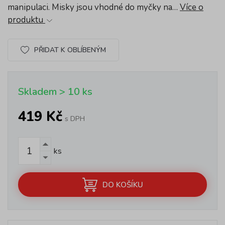
manipulaci. Misky jsou vhodné do myčky na…
Více o
produktu
PŘIDAT K OBLÍBENÝM
Skladem > 10 ks
419 Kč
s DPH
ks
DO KOŠÍKU