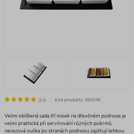
(1x)
Kód produktu: 590046
Velmi oblíbená sada tří misek na dřevěném podnose je
velmi praktická při servírování různých pokrmů,
nerezová ouška po stranách podnosu zajišťují lehkou