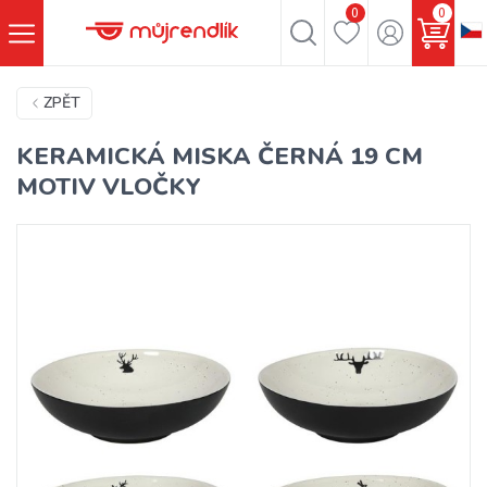
0
0
ZPĚT
KERAMICKÁ MISKA ČERNÁ 19 CM
MOTIV VLOČKY