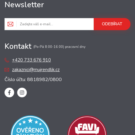
Newsletter
ODEBÍRAT
Kontakt
(Po-Pá 8:00-16:00) pracovní dny
+420 733 676 910
zakaznici@mujrendlik.cz
Číslo účtu: 8818982/0800