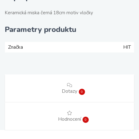
Keramická miska černá 18cm motiv vločky
Parametry produktu
Značka
HIT
Dotazy
0
Hodnocení
0