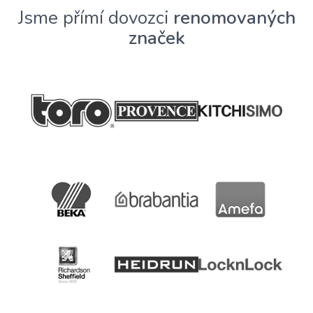
Jsme přímí dovozci
renomovaných
značek