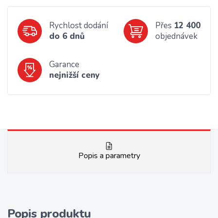
Rychlost dodání
Přes
12 400
do 6 dnů
objednávek
Garance
nejnižší ceny
Popis a parametry
Popis produktu