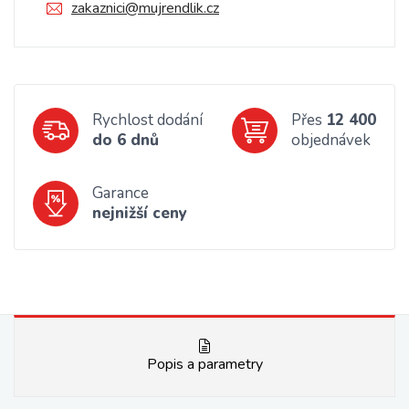
zakaznici@mujrendlik.cz
Rychlost dodání
Přes
12 400
do 6 dnů
objednávek
Garance
nejnižší ceny
Popis a parametry