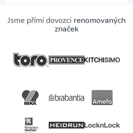
Jsme přímí dovozci
renomovaných
značek