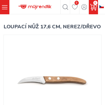
0
0
LOUPACÍ NŮŽ 17,6 CM, NEREZ/DŘEVO