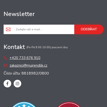
Newsletter
ODEBÍRAT
Kontakt
(Po-Pá 8:00-16:00) pracovní dny
+420 733 676 910
zakaznici@mujrendlik.cz
Číslo účtu: 8818982/0800