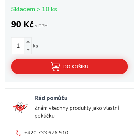
Skladem > 10 ks
90 Kč
s DPH
ks
DO KOŠÍKU
Rád pomůžu
Znám všechny produkty jako vlastní
pokličku
+420 733 676 910