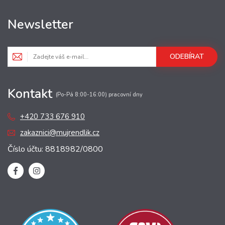
Newsletter
ODEBÍRAT
Kontakt
(Po-Pá 8:00-16:00) pracovní dny
+420 733 676 910
zakaznici@mujrendlik.cz
Číslo účtu: 8818982/0800