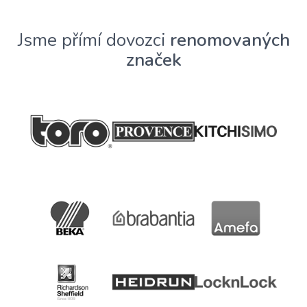
Jsme přímí dovozci
renomovaných
značek