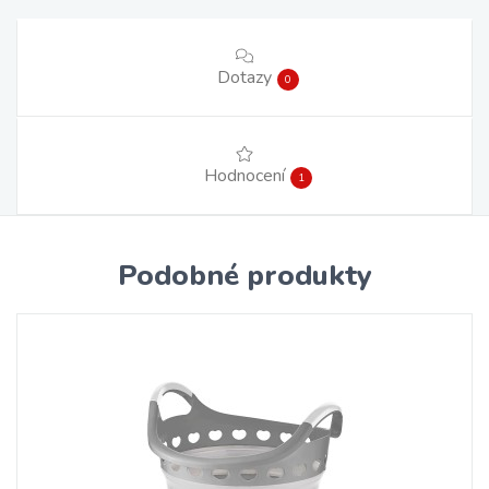
Dotazy
0
Hodnocení
1
Podobné produkty