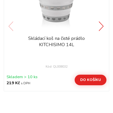
Skládací koš na čisté prádlo
KITCHISIMO 14L
Kód: QL008032
Skladem > 10 ks
DO KOŠÍKU
219 Kč
s DPH