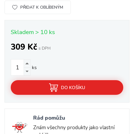
PŘIDAT K OBLÍBENÝM
Skladem > 10 ks
309 Kč
s DPH
ks
DO KOŠÍKU
Rád pomůžu
Znám všechny produkty jako vlastní