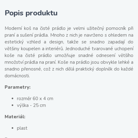
Popis produktu
Moderní koš na čisté prádlo je velmi užitečný pomocník při
praní a sušení prádla. Mnoho z nich je navrženo s ohledem na
estetický vzhled a design, takže se snadno zapadají do
většiny koupelen a interiérů. Jednoduché tvarované uchopení
koše na čisté prádlo umožňuje snadné odnesení většího
množství prádla na praní. Koše na prádlo jsou obvykle lehké a
snadno přenosné, což z nich dělá praktický doplněk do každé
domácnosti.
Parametry:
rozměr 60 x 4 cm
výška - 25 cm
Materiál:
plast