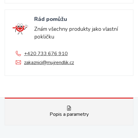
Rád pomůžu
Znám všechny produkty jako vlastní
pokličku
+420 733 676 910
zakaznici@mujrendlik.cz
Popis a parametry