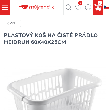
0
0
ZPĚT
PLASTOVÝ KOŠ NA ČISTÉ PRÁDLO
HEIDRUN 60X40X25CM