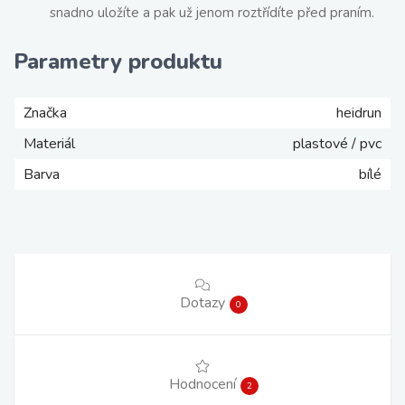
snadno uložíte a pak už jenom roztřídíte před praním.
Parametry produktu
Značka
heidrun
Materiál
plastové / pvc
Barva
bílé
Dotazy
0
Hodnocení
2