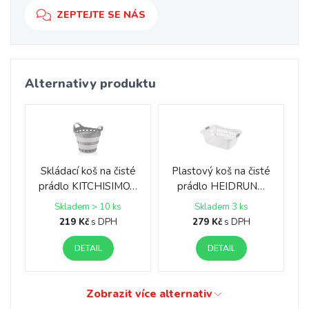
ZEPTEJTE SE NÁS
Alternativy produktu
Skládací koš na čisté
Plastový koš na čisté
prádlo KITCHISIMO…
prádlo HEIDRUN…
Skladem > 10 ks
Skladem 3 ks
219 Kč
s DPH
279 Kč
s DPH
DETAIL
DETAIL
Zobrazit více alternativ