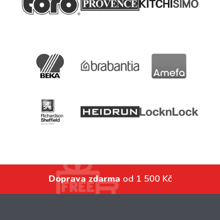
Doprava zdarma
od 1 500 Kč