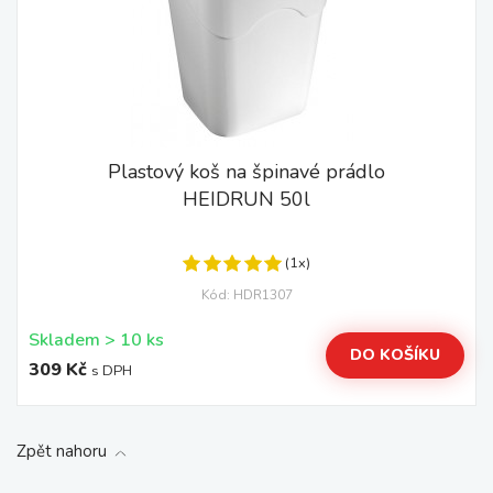
Plastový koš na špinavé prádlo
HEIDRUN 50l
(1x)
Kód: HDR1307
Skladem > 10 ks
DO KOŠÍKU
309 Kč
s DPH
Zpět nahoru