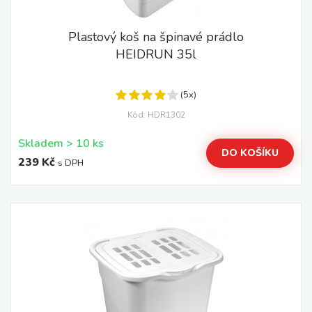
Plastový koš na špinavé prádlo
HEIDRUN 35l
(5x)
Kód: HDR1302
Skladem > 10 ks
DO KOŠÍKU
239 Kč
s DPH