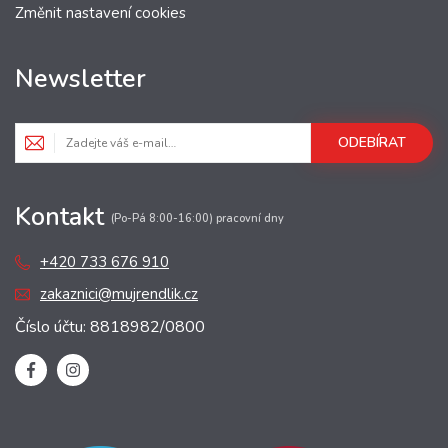
Změnit nastavení cookies
Newsletter
ODEBÍRAT
Kontakt
(Po-Pá 8:00-16:00) pracovní dny
+420 733 676 910
zakaznici@mujrendlik.cz
Číslo účtu: 8818982/0800