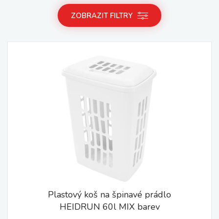
ZOBRAZIT FILTRY
Plastový koš na špinavé prádlo
HEIDRUN 60l MIX barev