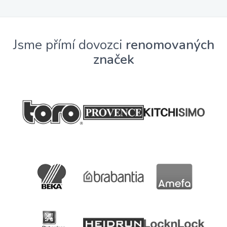
Jsme přímí dovozci
renomovaných
značek