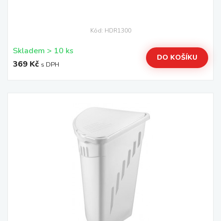
Kód: HDR1300
Skladem > 10 ks
DO KOŠÍKU
369 Kč
s DPH