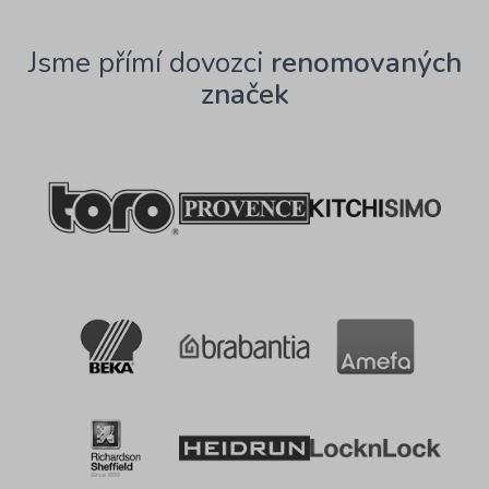
Jsme přímí dovozci
renomovaných
značek