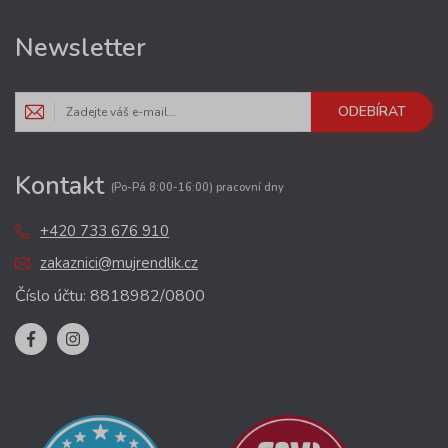
Newsletter
ODEBÍRAT
Kontakt
(Po-Pá 8:00-16:00) pracovní dny
+420 733 676 910
zakaznici@mujrendlik.cz
Číslo účtu: 8818982/0800