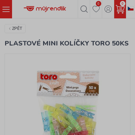
0
0
ZPĚT
PLASTOVÉ MINI KOLÍČKY TORO 50KS