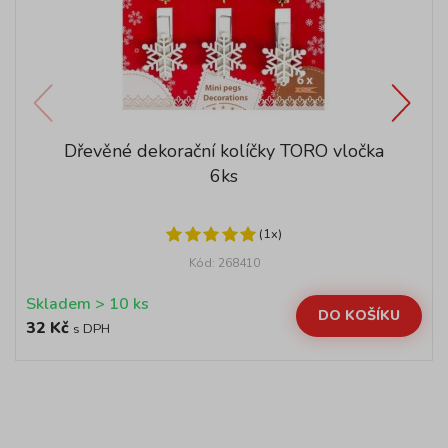
Dřevěné dekorační kolíčky TORO vločka
6ks
(1x)
Kód: 268410
Skladem > 10 ks
DO KOŠÍKU
32 Kč
s DPH