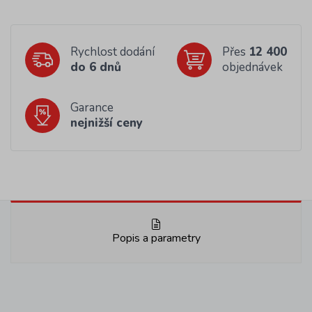
Rychlost dodání
Přes
12 400
do 6 dnů
objednávek
Garance
nejnižší ceny
Popis a parametry