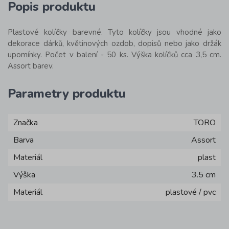
Popis produktu
Plastové kolíčky barevné. Tyto kolíčky jsou vhodné jako
dekorace dárků, květinových ozdob, dopisů nebo jako držák
upomínky. Počet v balení - 50 ks. Výška kolíčků cca 3,5 cm.
Assort barev.
Parametry produktu
Značka
TORO
Barva
Assort
Materiál
plast
Výška
3.5 cm
Materiál
plastové / pvc