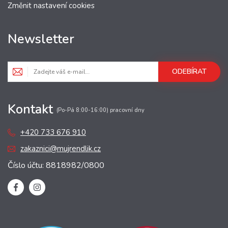
Změnit nastavení cookies
Newsletter
ODEBÍRAT
Kontakt
(Po-Pá 8:00-16:00) pracovní dny
+420 733 676 910
zakaznici@mujrendlik.cz
Číslo účtu: 8818982/0800