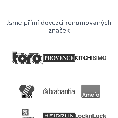
Jsme přímí dovozci
renomovaných
značek