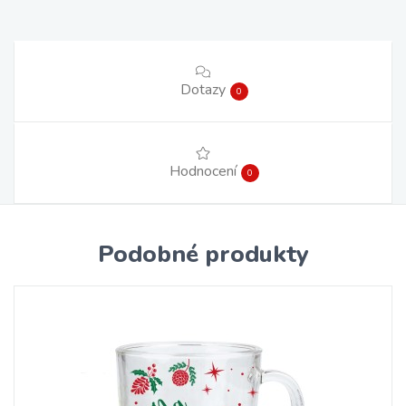
Dotazy
0
Hodnocení
0
Podobné produkty