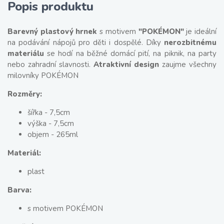
Popis produktu
Barevný plastový hrnek
s motivem
"POKÉMON"
je ideální
na podávání nápojů pro děti i dospělé. Díky
nerozbitnému
materiálu
se hodí na běžné domácí pití, na piknik, na party
nebo zahradní slavnosti.
Atraktivní design
zaujme všechny
milovníky POKÉMON
Rozměry:
šířka - 7,5cm
výška - 7,5cm
objem - 265ml
Materiál:
plast
Barva:
s motivem POKÉMON