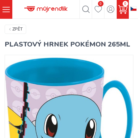
0
0
ZPĚT
PLASTOVÝ HRNEK POKÉMON 265ML