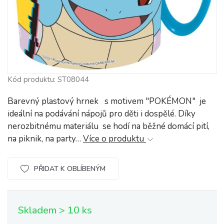
Kód produktu: ST08044
Barevný plastový hrnek s motivem "POKÉMON" je
ideální na podávání nápojů pro děti i dospělé. Díky
nerozbitnému materiálu se hodí na běžné domácí pití,
na piknik, na party…
Více o produktu
PŘIDAT K OBLÍBENÝM
Skladem > 10 ks