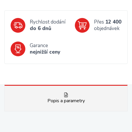
Rychlost dodání
Přes
12 400
do 6 dnů
objednávek
Garance
nejnižší ceny
Popis a parametry