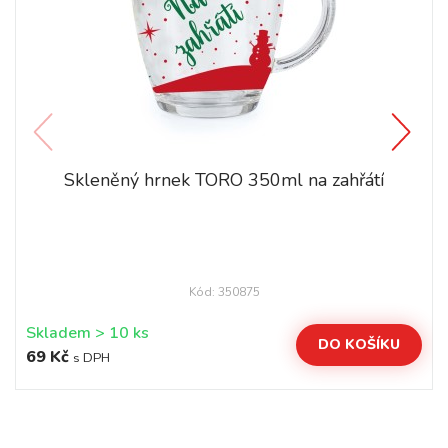
Skleněný hrnek TORO 350ml na zahřátí
Kód: 350875
Skladem > 10 ks
DO KOŠÍKU
69 Kč
s DPH