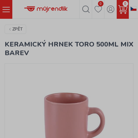
0
0
ZPĚT
KERAMICKÝ HRNEK TORO 500ML MIX
BAREV