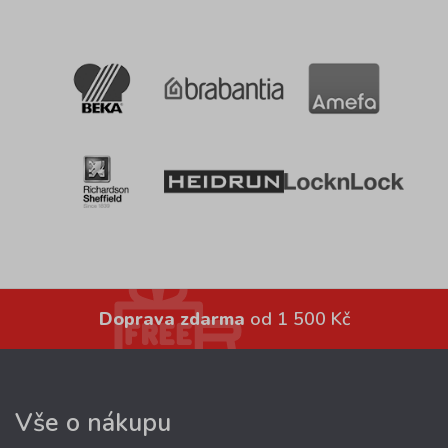
Doprava zdarma
od 1 500 Kč
Vše o nákupu