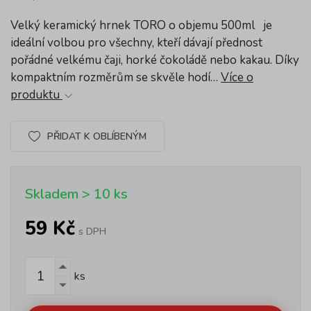
Velký keramický hrnek TORO o objemu 500ml je
ideální volbou pro všechny, kteří dávají přednost
pořádné velkému čaji, horké čokoládě nebo kakau. Díky
kompaktním rozměrům se skvěle hodí…
Více o
produktu
PŘIDAT K OBLÍBENÝM
Skladem > 10 ks
59 Kč
s DPH
ks