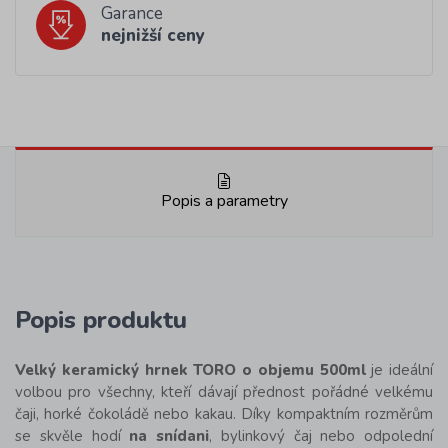
Garance
nejnižší ceny
Popis a parametry
Popis produktu
Velký keramický hrnek TORO o objemu 500ml
je ideální
volbou pro všechny, kteří dávají přednost pořádné velkému
čaji, horké čokoládě nebo kakau. Díky kompaktním rozměrům
se skvěle hodí
na snídani
, bylinkový čaj nebo odpolední