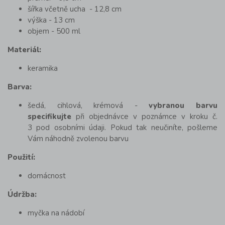
šířka včetně ucha - 12,8 cm
výška - 13 cm
objem - 500 ml
Materiál:
keramika
Barva:
šedá, cihlová, krémová -
vybranou barvu
specifikujte
při objednávce v poznámce v kroku č.
3 pod osobními údaji. Pokud tak neučiníte, pošleme
Vám náhodně zvolenou barvu
Použití:
domácnost
Údržba:
myčka na nádobí