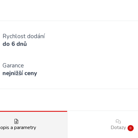
Rychlost dodání
do 6 dnů
Garance
nejnižší ceny
opis a parametry
Dotazy
0