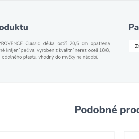
roduktu
Pa
ROVENCE Classic, délka ostří 20,5 cm opatřena
Z
é krájení pečiva, vyroben z kvalitní nerez oceli 18/8,
ho odolného plastu, vhodný do myčky na nádobí.
Podobné pro