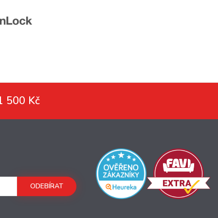
1 500 Kč
ODEBÍRAT