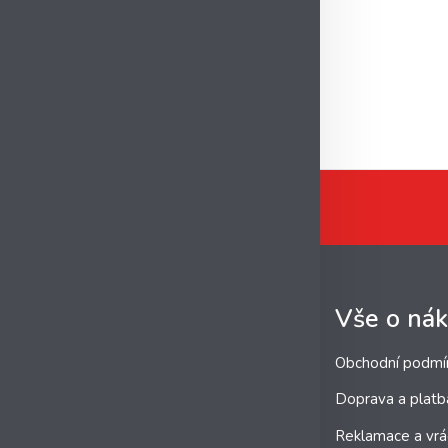
Vše o ná
Obchodní podmí
Doprava a platb
Reklamace a vrá