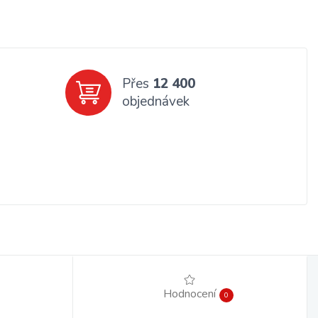
Přes
12 400
objednávek
Hodnocení
0