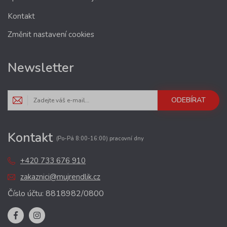
Kontakt
Změnit nastavení cookies
Newsletter
ODEBÍRAT
Kontakt
(Po-Pá 8:00-16:00) pracovní dny
+420 733 676 910
zakaznici@mujrendlik.cz
Číslo účtu: 8818982/0800