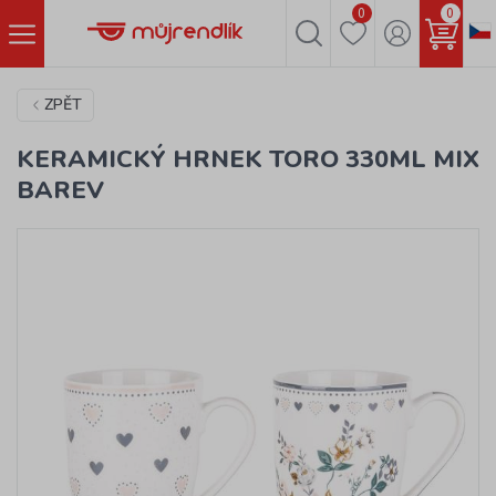
0
0
ZPĚT
KERAMICKÝ HRNEK TORO 330ML MIX
BAREV