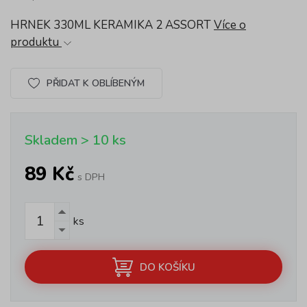
HRNEK 330ML KERAMIKA 2 ASSORT
Více o
produktu
PŘIDAT K OBLÍBENÝM
Skladem > 10 ks
89 Kč
s DPH
ks
DO KOŠÍKU