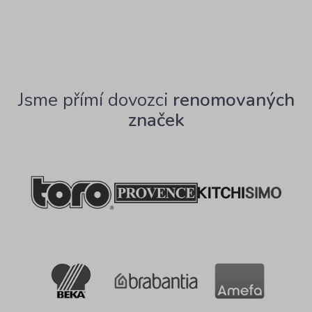
Jsme přímí dovozci
renomovaných
značek