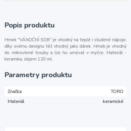
Popis produktu
Hrnek "VÁNOČNÍ SOB" je vhodný na teplé i studené nápoje,
díky svému designu též vhodný jako dárek. Hrnek je vhodný
do mikrovlnné trouby a lze ho umývat v myčce. Materiál -
keramika, objem 120 ml.
Parametry produktu
Značka
TORO
Materiál
keramické