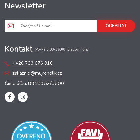
Newsletter
ODEBÍRAT
Kontakt
(Po-Pá 8:00-16:00) pracovní dny
+420 733 676 910
zakaznici@mujrendlik.cz
Číslo účtu: 8818982/0800