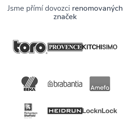
Jsme přímí dovozci
renomovaných
značek