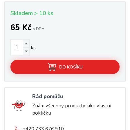
Skladem > 10 ks
65 Kč
s DPH
ks
DO KOŠÍKU
Rád pomůžu
Znám všechny produkty jako vlastní
pokličku
+420 733 676 910