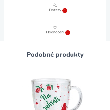
Dotazy
0
Hodnocení
2
Podobné produkty