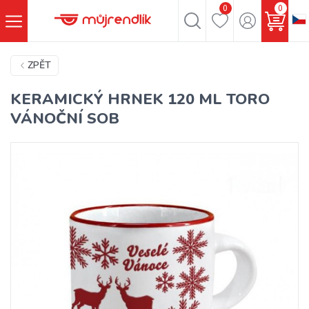
0
0
ZPĚT
KERAMICKÝ HRNEK 120 ML TORO
VÁNOČNÍ SOB