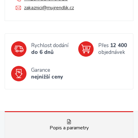
zakaznici@mujrendlik.cz
Rychlost dodání
Přes
12 400
do 6 dnů
objednávek
Garance
nejnižší ceny
Popis a parametry