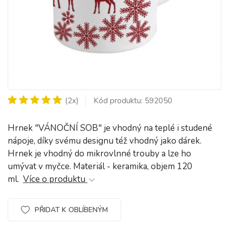
(2x)
Kód produktu: 592050
Hrnek "VÁNOČNÍ SOB" je vhodný na teplé i studené
nápoje, díky svému designu též vhodný jako dárek.
Hrnek je vhodný do mikrovlnné trouby a lze ho
umývat v myčce. Materiál - keramika, objem 120
ml.
Více o produktu
PŘIDAT K OBLÍBENÝM