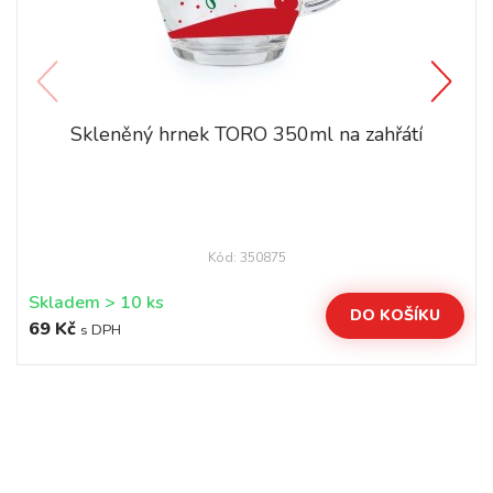
Skleněný hrnek TORO 350ml na zahřátí
Kód: 350875
Skladem > 10 ks
DO KOŠÍKU
69 Kč
s DPH