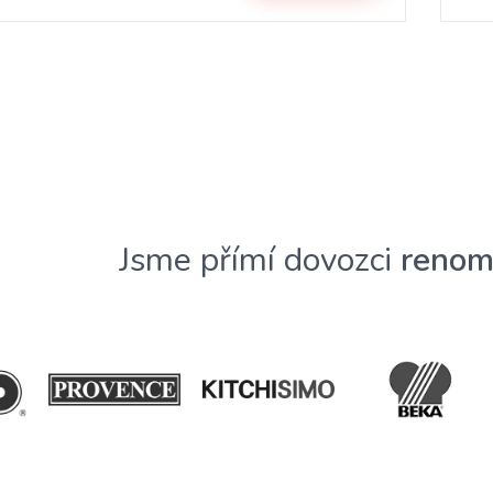
Jsme přímí dovozci
renom