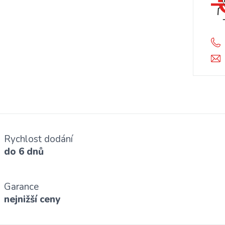
Rychlost dodání
do 6 dnů
Garance
nejnižší ceny