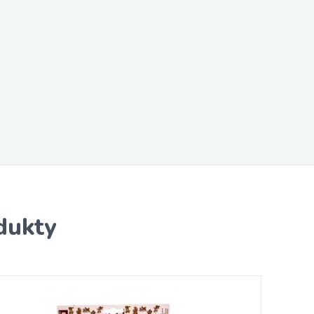
dukty