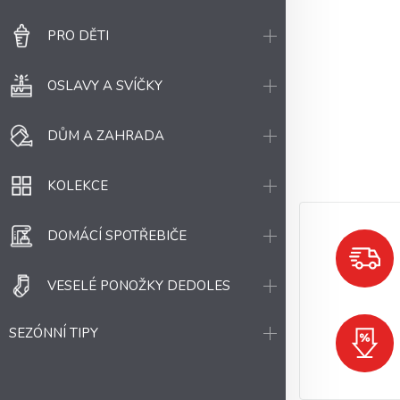
PRO DĚTI
OSLAVY A SVÍČKY
DŮM A ZAHRADA
KOLEKCE
DOMÁCÍ SPOTŘEBIČE
VESELÉ PONOŽKY DEDOLES
SEZÓNNÍ TIPY