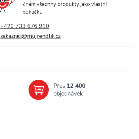
Znám všechny produkty jako vlastní
pokličku
+420 733 676 910
zakaznici@mujrendlik.cz
Přes
12 400
objednávek