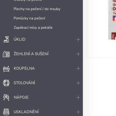
Plechy na pečení / do trouby
Pomůcky na pečení
Zapékací mísy a pekáče
ÚKLID
ŽEHLENÍ A SUŠENÍ
KOUPELNA
STOLOVÁNÍ
NÁPOJE
USKLADNĚNÍ