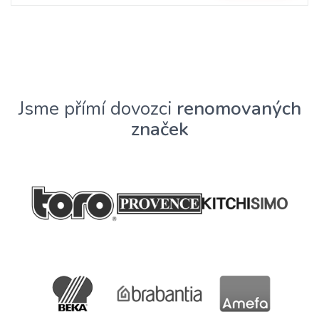
Jsme přímí dovozci
renomovaných
značek