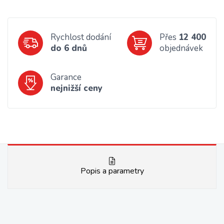
Rychlost dodání
Přes
12 400
do 6 dnů
objednávek
Garance
nejnižší ceny
Popis a parametry