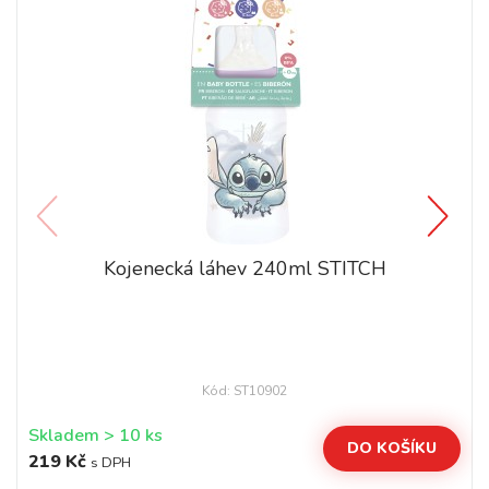
Kojenecká láhev 240ml STITCH
Kód: ST10902
Skladem > 10 ks
DO KOŠÍKU
219 Kč
s DPH