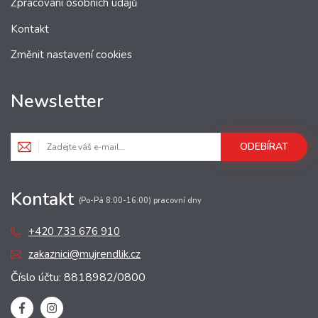
Zpracování osobních údajů
Kontakt
Změnit nastavení cookies
Newsletter
ODEBÍRAT
Kontakt
(Po-Pá 8:00-16:00) pracovní dny
+420 733 676 910
zakaznici@mujrendlik.cz
Číslo účtu: 8818982/0800