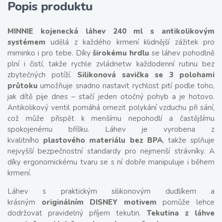
Popis produktu
MINNIE kojenecká láhev 240 ml s antikolikovým
systémem
udělá z každého krmení klidnější zážitek pro
miminko i pro tebe. Díky
širokému hrdlu
se láhev pohodlně
plní i čistí, takže rychle zvládnetw každodenní rutinu bez
zbytečných potíží.
Silikonová savička se 3 polohami
průtoku
umožňuje snadno nastavit rychlost pití podle toho,
jak dítě pije dnes – stačí jeden otočný pohyb a je hotovo.
Antikolikový ventil pomáhá omezit polykání vzduchu při sání,
což může přispět k menšímu nepohodlí a častějšímu
spokojenému bříšku. Láhev je vyrobena z
kvalitního
plastového materiálu bez BPA
, takže splňuje
nejvyšší bezpečnostní standardy pro nejmenší strávníky. A
díky ergonomickému tvaru se s ní dobře manipuluje i během
krmení.
Láhev
s praktickým silikonovým dudlíkem a
krásným
originálním DISNEY motivem
pomůže lehce
dodržovat pravidelný příjem tekutin.
Tekutina z láhve