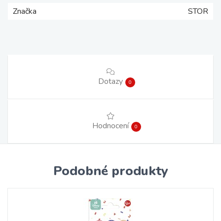
Značka
STOR
Dotazy
0
Hodnocení
0
Podobné produkty