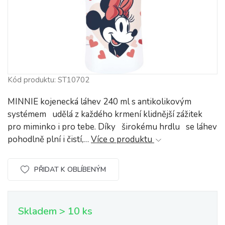
Kód produktu: ST10702
MINNIE kojenecká láhev 240 ml s antikolikovým
systémem udělá z každého krmení klidnější zážitek
pro miminko i pro tebe. Díky širokému hrdlu se láhev
pohodlně plní i čistí,…
Více o produktu
PŘIDAT K OBLÍBENÝM
Skladem > 10 ks