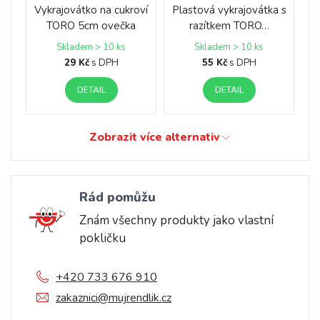
Vykrajovátko na cukroví
Plastová vykrajovátka s
TORO 5cm ovečka
razítkem TORO…
Skladem > 10 ks
Skladem > 10 ks
29 Kč
s DPH
55 Kč
s DPH
DETAIL
DETAIL
Zobrazit více alternativ
Rád pomůžu
Znám všechny produkty jako vlastní
pokličku
+420 733 676 910
zakaznici@mujrendlik.cz