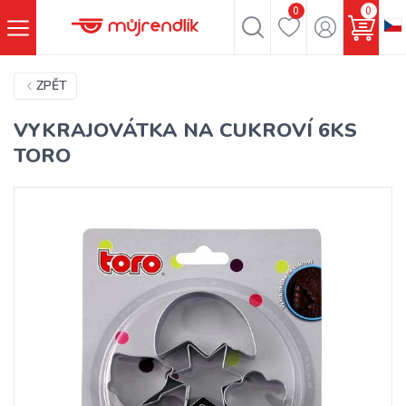
0
0
ZPĚT
VYKRAJOVÁTKA NA CUKROVÍ 6KS
TORO