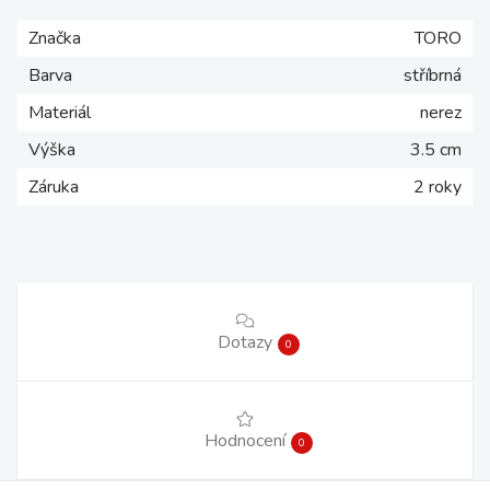
Značka
TORO
Barva
stříbrná
Materiál
nerez
Výška
3.5 cm
Záruka
2 roky
Dotazy
0
Hodnocení
0