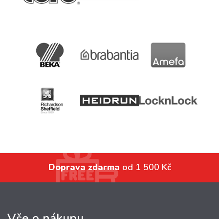
Doprava zdarma
od 1 500 Kč
Vše o nákupu