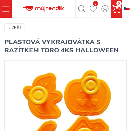
0
0
ZPĚT
PLASTOVÁ VYKRAJOVÁTKA S
RAZÍTKEM TORO 4KS HALLOWEEN