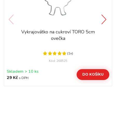
Vykrajovátko na cukroví TORO 5cm
ovečka
(1x)
Kód: 268525
Skladem > 10 ks
DO KOŠÍKU
29 Kč
s DPH