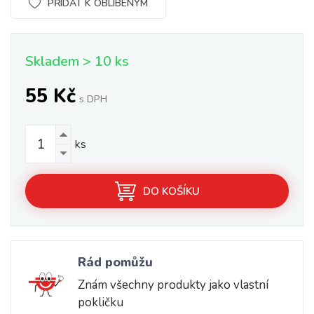
PŘIDAT K OBLÍBENÝM
Skladem > 10 ks
55 Kč
s DPH
ks
DO KOŠÍKU
Rád pomůžu
Znám všechny produkty jako vlastní
pokličku