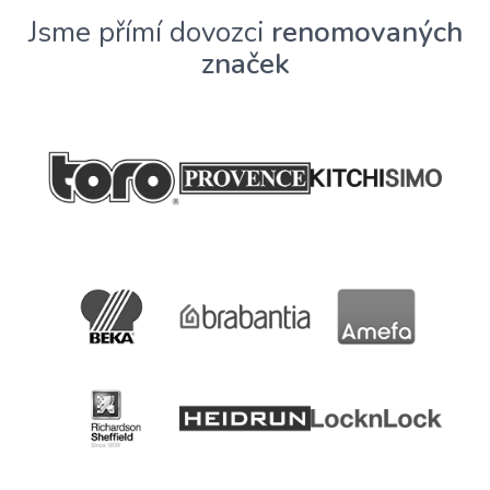
Jsme přímí dovozci
renomovaných
značek