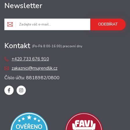
Newsletter
ODEBÍRAT
Kontakt
(Po-Pá 8:00-16:00) pracovní dny
+420 733 676 910
zakaznici@mujrendlik.cz
Číslo účtu: 8818982/0800