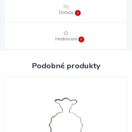
Dotazy
0
Hodnocení
0
Podobné produkty