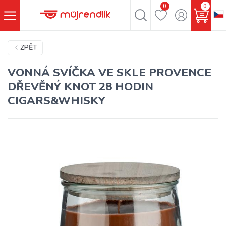
0
0
ZPĚT
VONNÁ SVÍČKA VE SKLE PROVENCE
DŘEVĚNÝ KNOT 28 HODIN
CIGARS&WHISKY