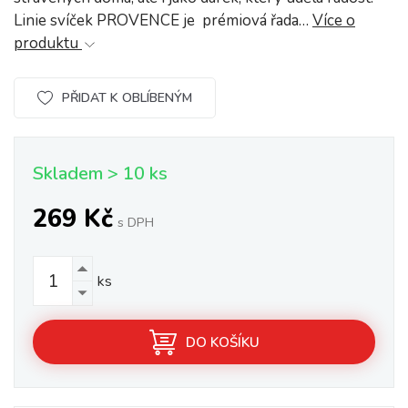
Linie svíček PROVENCE je prémiová řada…
Více o
produktu
PŘIDAT K OBLÍBENÝM
Skladem > 10 ks
269 Kč
s DPH
ks
DO KOŠÍKU