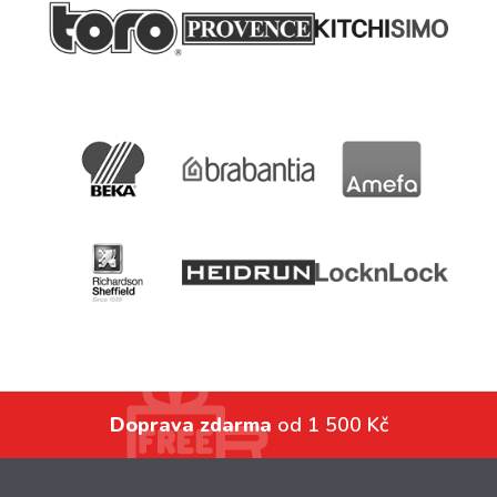
Doprava zdarma
od 1 500 Kč