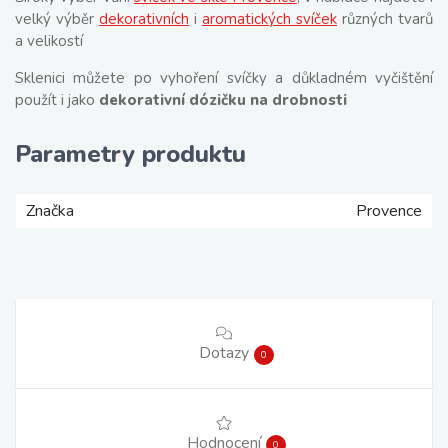
velký výběr
dekorativních
i
aromatických svíček
různých tvarů
a velikostí
Sklenici můžete po vyhoření svíčky a důkladném vyčištění
použít i jako
dekorativní dózičku na drobnosti
Parametry produktu
Značka
Provence
Dotazy
0
Hodnocení
0