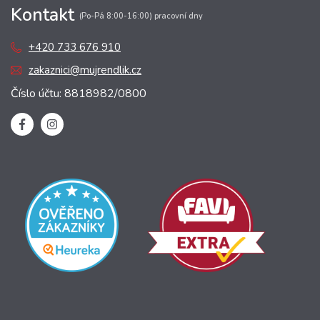
Kontakt
(Po-Pá 8:00-16:00) pracovní dny
+420 733 676 910
zakaznici@mujrendlik.cz
Číslo účtu: 8818982/0800