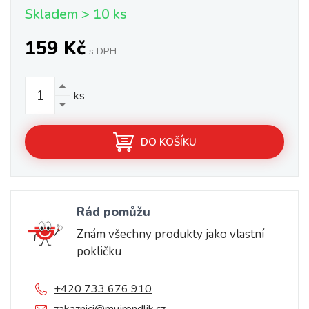
Skladem > 10 ks
159 Kč
s DPH
ks
DO KOŠÍKU
Rád pomůžu
Znám všechny produkty jako vlastní
pokličku
+420 733 676 910