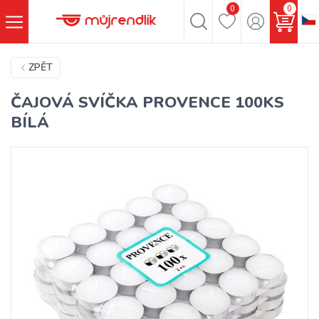
0
0
ZPĚT
ČAJOVÁ SVÍČKA PROVENCE 100KS
BÍLÁ