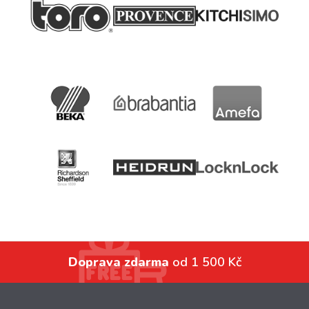
Doprava zdarma
od 1 500 Kč