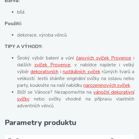
Barva:
bílá
Použití:
dekorace, výroba věnců
TIPY A VÝHODY:
Široký výběr balení a vůní
čajových svíček Provence
i
dalších
svíček Provence
, v nabídce najdete i velký
výběr
dekorativních
i
rustikálních svíček
různých tvarů a
velikostí. Jestli sháníte originální svíčky na oslavu nebo
party, koukněte na naší nabídku
narozeninových svíček
.
Blíží se Vánoce? Nezapomeňte na
vánoční dekorativní
svíčky
nebo svíčky vhodné na přípravu vlastních
adventních věnců.
Parametry produktu