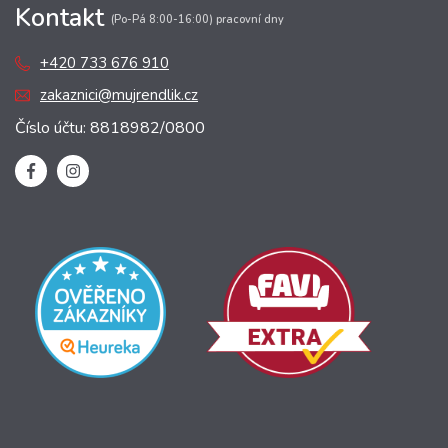
Kontakt
(Po-Pá 8:00-16:00) pracovní dny
+420 733 676 910
zakaznici@mujrendlik.cz
Číslo účtu: 8818982/0800