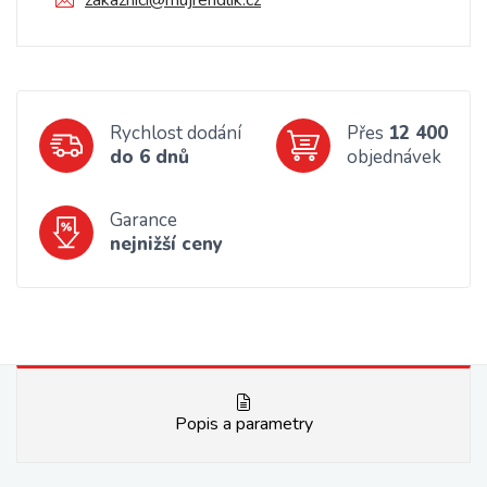
zakaznici@mujrendlik.cz
Rychlost dodání
Přes
12 400
do 6 dnů
objednávek
Garance
nejnižší ceny
Popis a parametry