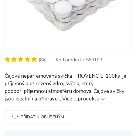
(8x)
Kód produktu: 560103
Čajová neparfemovaná svíčka PROVENC E 100ks je
příjemný a přirozený zdroj světla, který
podpoří příjemnou atmosféru domova. Čajové svíčky
jsou ideální na přípravu…
Více o produktu
PŘIDAT K OBLÍBENÝM