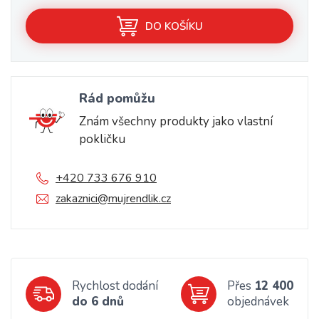
DO KOŠÍKU
Rád pomůžu
Znám všechny produkty jako vlastní
pokličku
+420 733 676 910
zakaznici@mujrendlik.cz
Rychlost dodání
Přes
12 400
do 6 dnů
objednávek