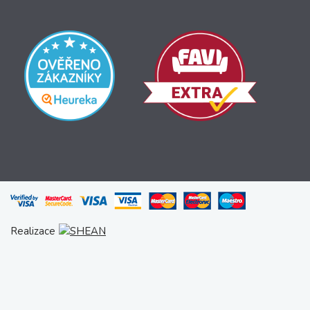
Realizace