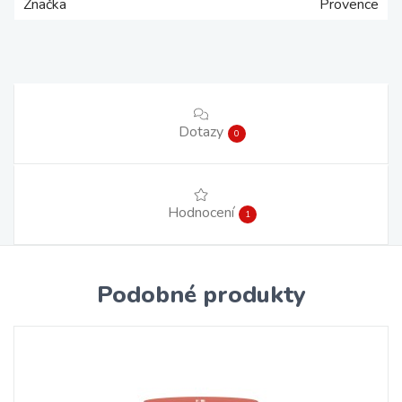
Značka
Provence
Dotazy
0
Hodnocení
1
Podobné produkty