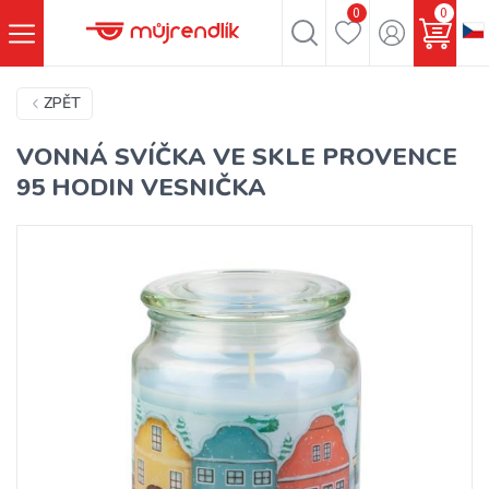
0
0
ZPĚT
VONNÁ SVÍČKA VE SKLE PROVENCE
95 HODIN VESNIČKA