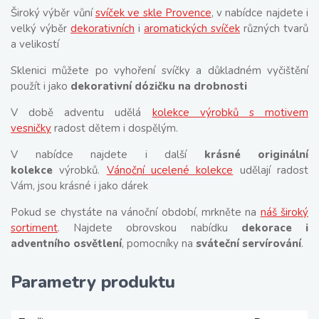
Široký výběr vůní
svíček ve skle Provence
, v nabídce najdete i
velký výběr
dekorativních
i
aromatických svíček
různých tvarů
a velikostí
Sklenici můžete po vyhoření svíčky a důkladném vyčištění
použít i jako
dekorativní dózičku na drobnosti
V době adventu udělá
kolekce výrobků s motivem
vesničky
radost dětem i dospělým.
V nabídce najdete i další
krásné originální
kolekce
výrobků.
Vánoční ucelené kolekce
udělají radost
Vám, jsou krásné i jako dárek
Pokud se chystáte na vánoční období, mrkněte na
náš široký
sortiment
. Najdete obrovskou nabídku
dekorace i
adventního osvětlení
, pomocníky na
sváteční servírování
.
Parametry produktu