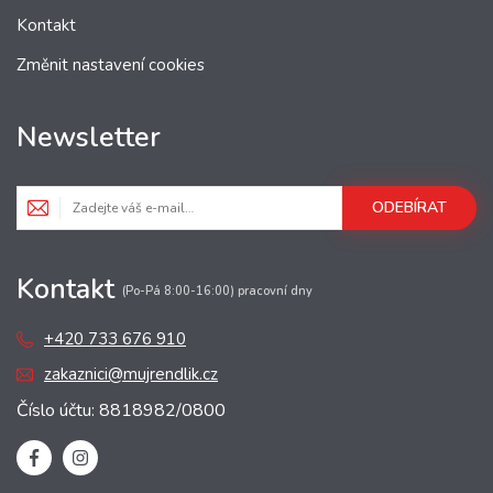
Kontakt
Změnit nastavení cookies
Newsletter
ODEBÍRAT
Kontakt
(Po-Pá 8:00-16:00) pracovní dny
+420 733 676 910
zakaznici@mujrendlik.cz
Číslo účtu: 8818982/0800