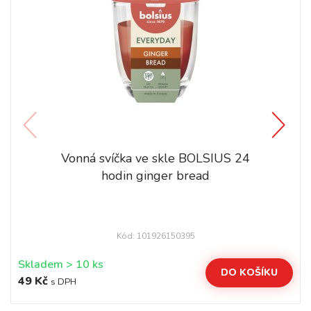
Vonná svíčka ve skle BOLSIUS 24
hodin ginger bread
Kód: 101926150395
Skladem > 10 ks
DO KOŠÍKU
49 Kč
s DPH