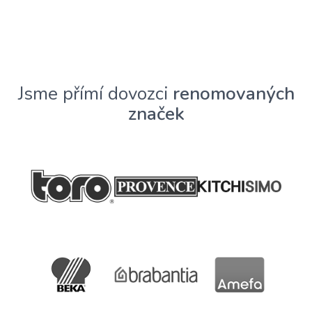
Jsme přímí dovozci
renomovaných
značek