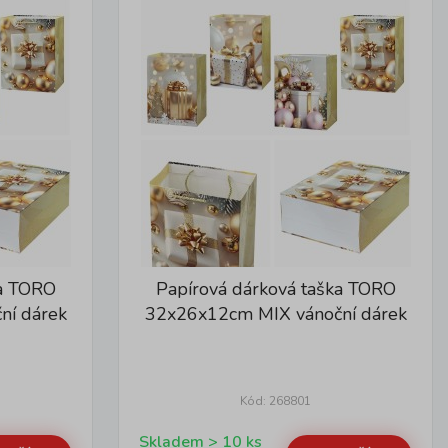
ka TORO
Papírová dárková taška TORO
ní dárek
32x26x12cm MIX vánoční dárek
Kód: 268801
Skladem > 10 ks