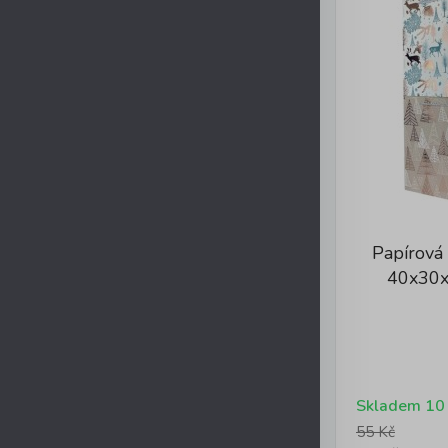
Papírová
40x30x
Skladem 10
55 Kč