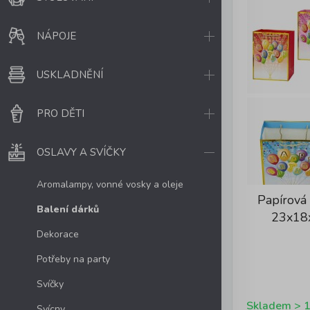
NÁPOJE
USKLADNĚNÍ
PRO DĚTI
OSLAVY A SVÍČKY
Aromalampy, vonné vosky a oleje
Papírová
Balení dárků
23x18
Dekorace
Potřeby na party
Svíčky
Svícny