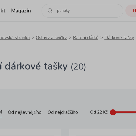
kt
Magazín
H
ovská stránka
Oslavy a svíčky
Balení dárků
Dárkové tašky
í dárkové tašky
(20)
í
Od nejlevnějšího
Od nejdražšího
Od
22
Kč