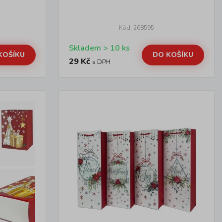
Kód: 268595
Skladem > 10 ks
KOŠÍKU
DO KOŠÍKU
29 Kč
s DPH