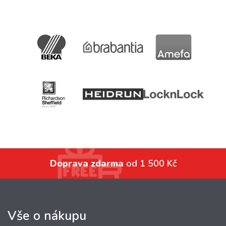
Doprava zdarma
od 1 500 Kč
Vše o nákupu