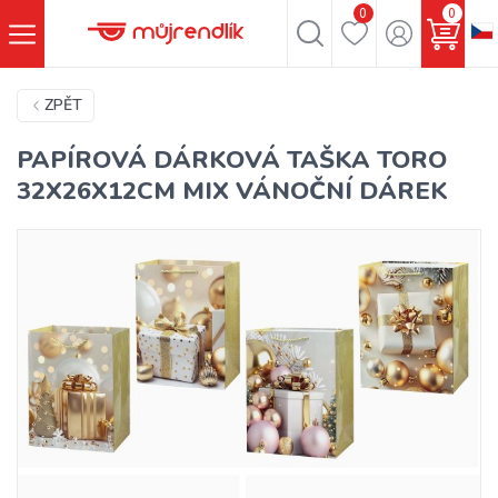
0
0
ZPĚT
PAPÍROVÁ DÁRKOVÁ TAŠKA TORO
32X26X12CM MIX VÁNOČNÍ DÁREK