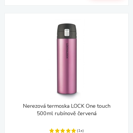
Nerezová termoska LOCK One touch
500ml rubínově červená
(1x)