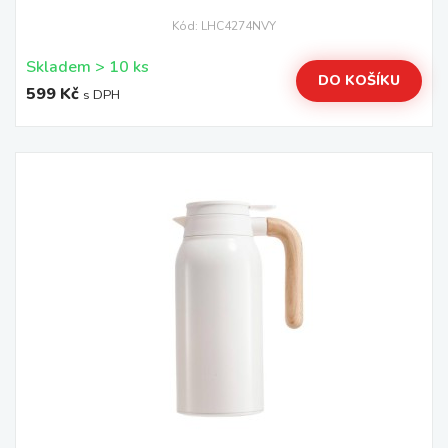
Kód: LHC4274NVY
Skladem > 10 ks
DO KOŠÍKU
599 Kč
s DPH