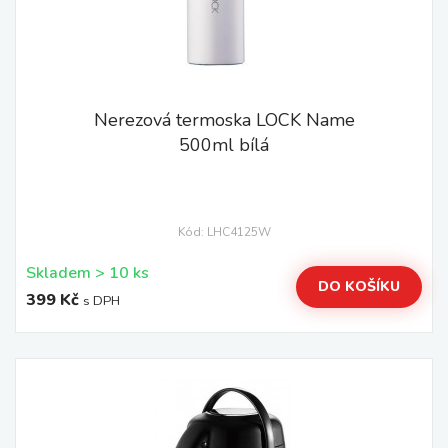
Nerezová termoska LOCK Name
500ml bílá
Kód: LHC4125W
Skladem > 10 ks
DO KOŠÍKU
399 Kč
s DPH