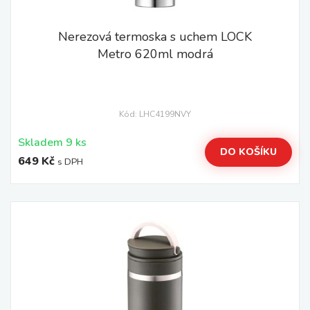
Nerezová termoska s uchem LOCK
Metro 620ml modrá
Kód: LHC4199NVY
Skladem 9 ks
DO KOŠÍKU
649 Kč
s DPH