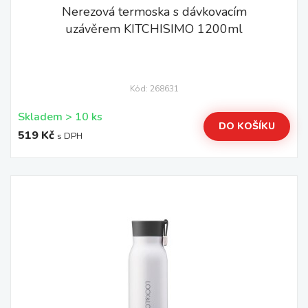
Nerezová termoska s dávkovacím
uzávěrem KITCHISIMO 1200ml
Kód: 268631
Skladem > 10 ks
DO KOŠÍKU
519 Kč
s DPH