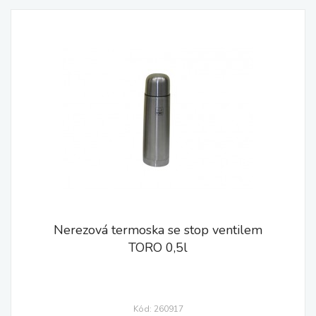
Nerezová termoska se stop ventilem
TORO 0,5l
Kód: 260917