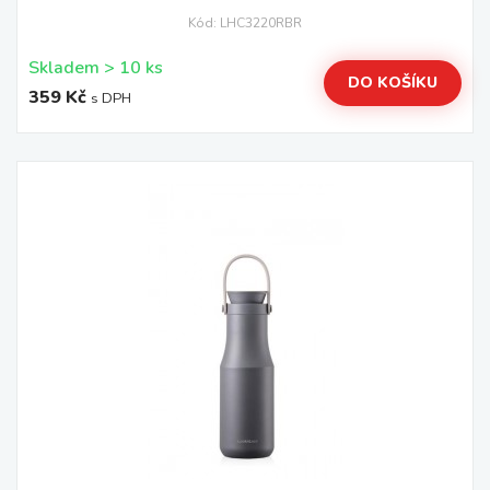
Kód: LHC3220RBR
Skladem > 10 ks
DO KOŠÍKU
359 Kč
s DPH