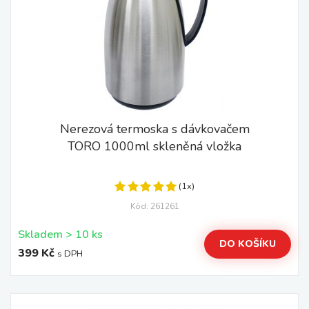
Nerezová termoska s dávkovačem
TORO 1000ml skleněná vložka
(1x)
Kód: 261261
Skladem > 10 ks
DO KOŠÍKU
399 Kč
s DPH