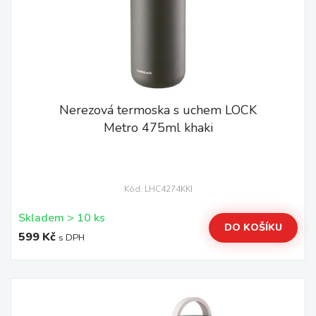
Nerezová termoska s uchem LOCK
Metro 475ml khaki
Kód: LHC4274KKI
Skladem > 10 ks
DO KOŠÍKU
599 Kč
s DPH