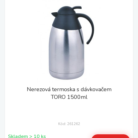
Nerezová termoska s dávkovačem
TORO 1500ml
Kód: 261262
Skladem > 10 ks