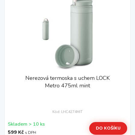
Nerezová termoska s uchem LOCK
Metro 475ml mint
Kód: LHC4274MIT
Skladem > 10 ks
DO KOŠÍKU
599 Kč
s DPH