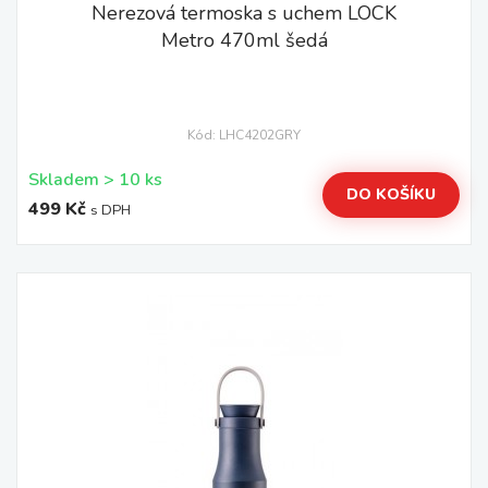
Nerezová termoska s uchem LOCK
Metro 470ml šedá
Kód: LHC4202GRY
Skladem > 10 ks
DO KOŠÍKU
499 Kč
s DPH