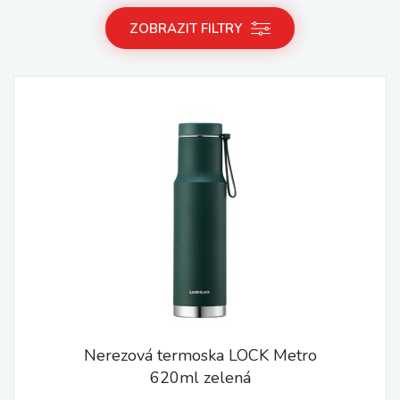
ZOBRAZIT FILTRY
Nerezová termoska LOCK Metro
620ml zelená