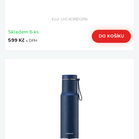
Kód: LHC4199DGRN
Skladem 6 ks
DO KOŠÍKU
599 Kč
s DPH