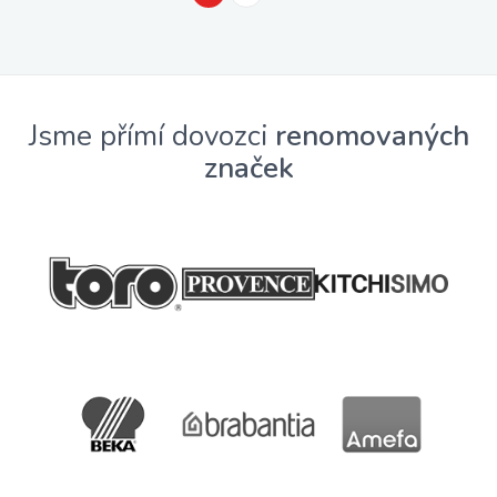
Jsme přímí dovozci
renomovaných
značek