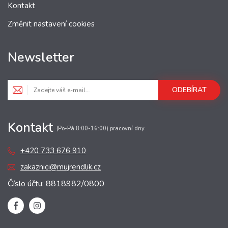
Kontakt
Změnit nastavení cookies
Newsletter
ODEBÍRAT
Kontakt
(Po-Pá 8:00-16:00) pracovní dny
+420 733 676 910
zakaznici@mujrendlik.cz
Číslo účtu: 8818982/0800