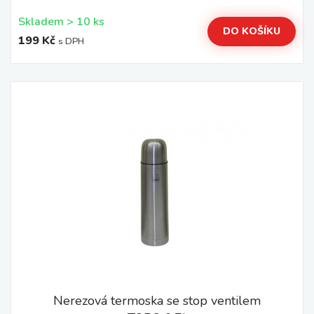
Skladem > 10 ks
DO KOŠÍKU
199 Kč
s DPH
Nerezová termoska se stop ventilem