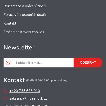
Reklamace a vrácení zboží
Zpracování osobních údajů
Kontakt
Změnit nastavení cookies
Newsletter
ODEBÍRAT
Kontakt
(Po-Pá 8:00-16:00) pracovní dny
+420 733 676 910
zakaznici@mujrendlik.cz