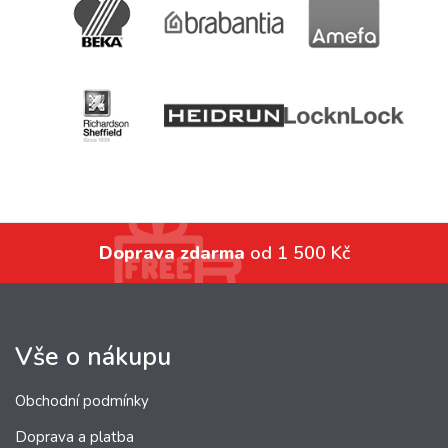
Doprava zdarma
od 1 500 Kč
Vše o nákupu
Obchodní podmínky
Doprava a platba