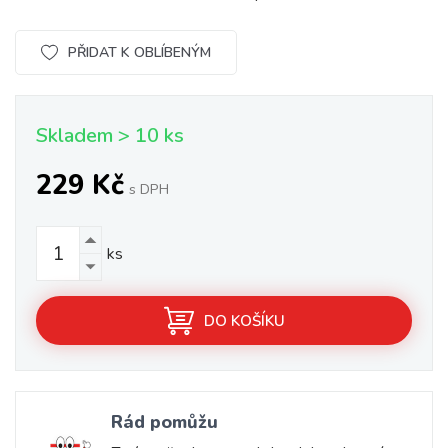
PŘIDAT K OBLÍBENÝM
Skladem > 10 ks
229 Kč
s DPH
ks
DO KOŠÍKU
Rád pomůžu