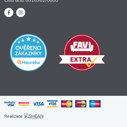
Číslo účtu: 8818982/0800
Realizace