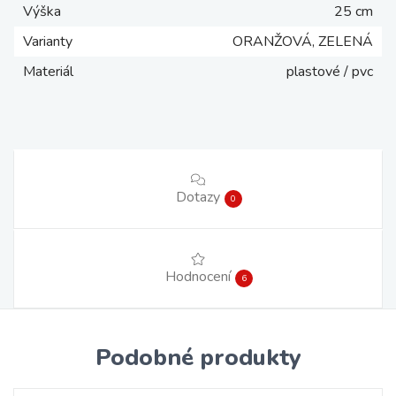
Výška
25 cm
Varianty
ORANŽOVÁ, ZELENÁ
Materiál
plastové / pvc
Dotazy
0
Hodnocení
6
Podobné produkty