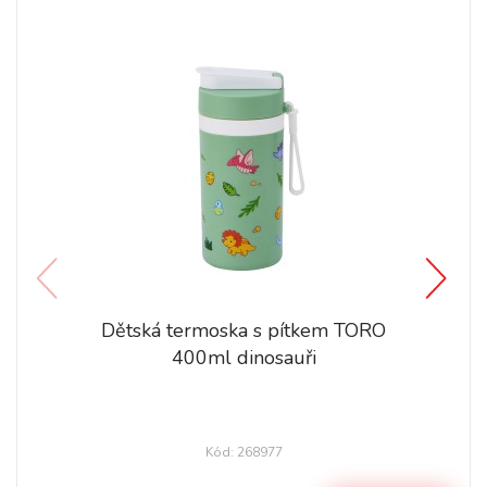
Dětská termoska s pítkem TORO
400ml dinosauři
Kód: 268977