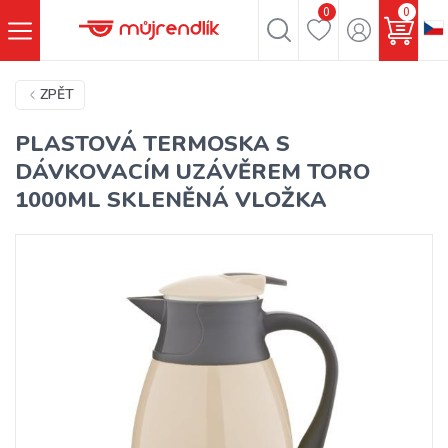
0
0
ZPĚT
PLASTOVÁ TERMOSKA S
DÁVKOVACÍM UZÁVĚREM TORO
1000ML SKLENĚNÁ VLOŽKA