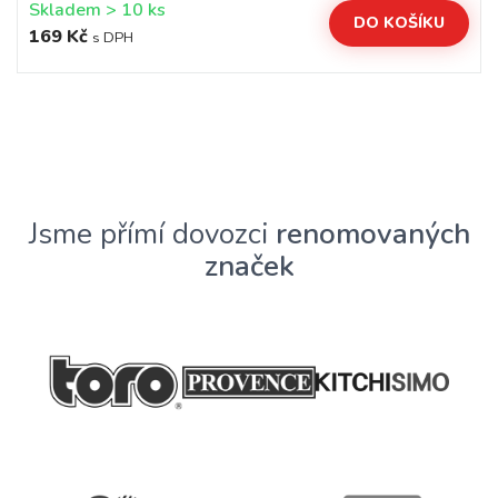
Skladem > 10 ks
DO KOŠÍKU
169 Kč
s DPH
Jsme přímí dovozci
renomovaných
značek