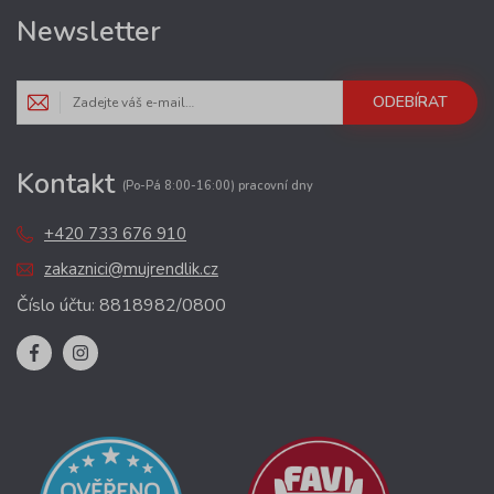
Newsletter
ODEBÍRAT
Kontakt
(Po-Pá 8:00-16:00) pracovní dny
+420 733 676 910
zakaznici@mujrendlik.cz
Číslo účtu: 8818982/0800