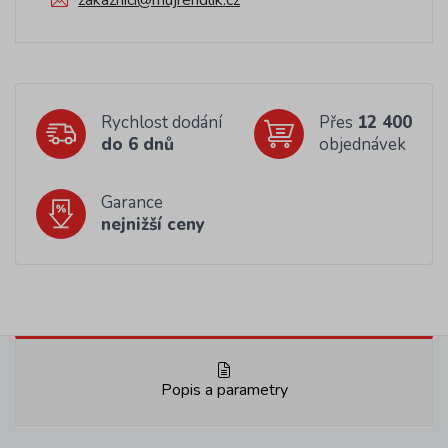
zakaznici@mujrendlik.cz
Rychlost dodání
Přes
12 400
do 6 dnů
objednávek
Garance
nejnižší ceny
Popis a parametry