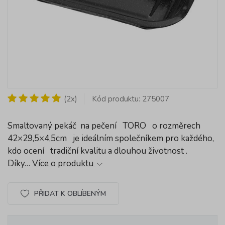
(2x)
Kód produktu: 275007
Smaltovaný pekáč na pečení TORO o rozměrech
42×29,5×4,5cm je ideálním společníkem pro každého,
kdo ocení tradiční kvalitu a dlouhou životnost .
Díky…
Více o produktu
PŘIDAT K OBLÍBENÝM