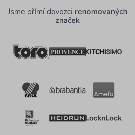
Jsme přímí dovozci
renomovaných
značek