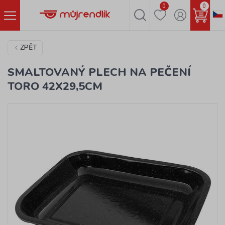
0
0
ZPĚT
SMALTOVANÝ PLECH NA PEČENÍ
TORO 42X29,5CM