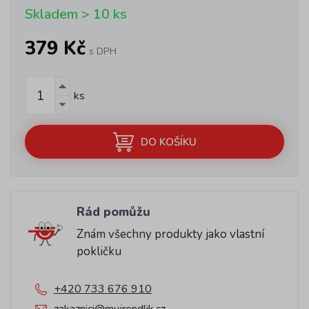
Skladem > 10 ks
379 Kč
s DPH
ks
DO KOŠÍKU
Rád pomůžu
Znám všechny produkty jako vlastní
pokličku
+420 733 676 910