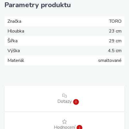
Parametry produktu
Značka
TORO
Hloubka
23 cm
Šířka
29 cm
Výška
4.5 cm
Materiál
smaltované
Dotazy
0
Hodnocení
1