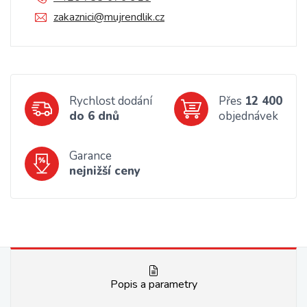
zakaznici@mujrendlik.cz
Rychlost dodání
Přes
12 400
do 6 dnů
objednávek
Garance
nejnižší ceny
Popis a parametry