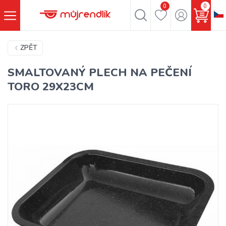
0
0
ZPĚT
SMALTOVANÝ PLECH NA PEČENÍ
TORO 29X23CM