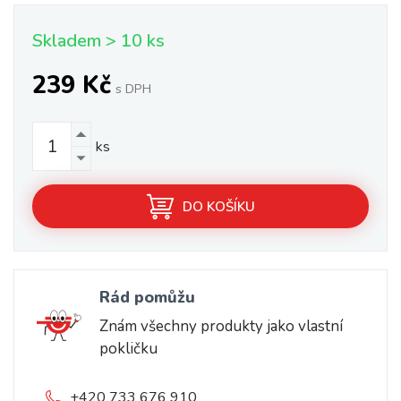
Skladem > 10 ks
239 Kč
s DPH
ks
DO KOŠÍKU
Rád pomůžu
Znám všechny produkty jako vlastní
pokličku
+420 733 676 910