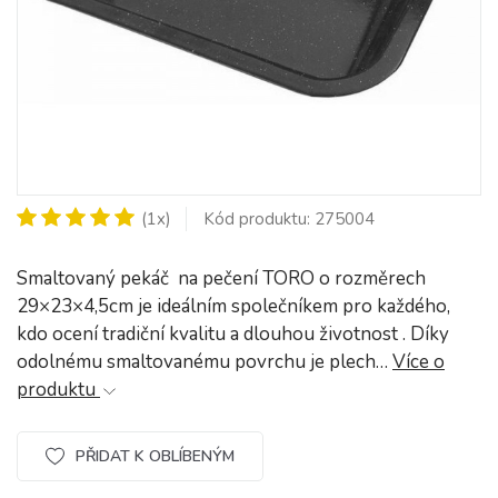
(1x)
Kód produktu: 275004
Smaltovaný pekáč na pečení TORO o rozměrech
29×23×4,5cm je ideálním společníkem pro každého,
kdo ocení tradiční kvalitu a dlouhou životnost . Díky
odolnému smaltovanému povrchu je plech…
Více o
produktu
PŘIDAT K OBLÍBENÝM