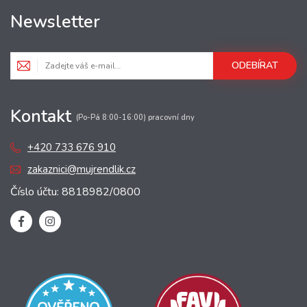
Newsletter
ODEBÍRAT
Kontakt
(Po-Pá 8:00-16:00) pracovní dny
+420 733 676 910
zakaznici@mujrendlik.cz
Číslo účtu: 8818982/0800