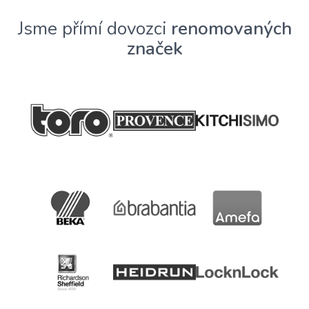
Jsme přímí dovozci
renomovaných
značek