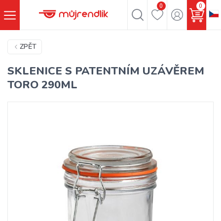
0
0
ZPĚT
SKLENICE S PATENTNÍM UZÁVĚREM
TORO 290ML