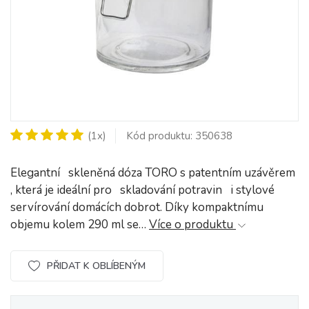
(1x)
Kód produktu: 350638
Elegantní skleněná dóza TORO s patentním uzávěrem
, která je ideální pro skladování potravin i stylové
servírování domácích dobrot. Díky kompaktnímu
objemu kolem 290 ml se…
Více o produktu
PŘIDAT K OBLÍBENÝM