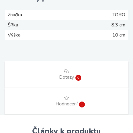
Značka
TORO
Šířka
8.3 cm
Výška
10 cm
Dotazy
0
Hodnocení
1
Články k produktu