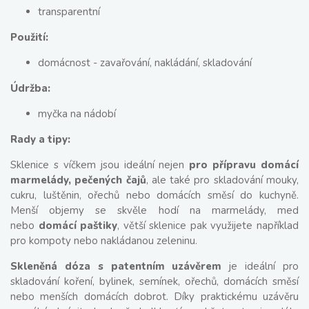
transparentní
Použití:
domácnost - zavařování, nakládání, skladování
Údržba:
myčka na nádobí
Rady a tipy:
Sklenice s víčkem jsou ideální nejen
pro přípravu domácí
marmelády, pečených čajů
, ale také pro skladování mouky,
cukru, luštěnin, ořechů nebo domácích směsí do kuchyně.
Menší objemy se skvěle hodí na marmelády, med
nebo
domácí paštiky
, větší sklenice pak využijete například
pro kompoty nebo nakládanou zeleninu.
Skleněná dóza s patentním uzávěrem
je ideální pro
skladování koření, bylinek, semínek, ořechů, domácích směsí
nebo menších domácích dobrot. Díky praktickému uzávěru