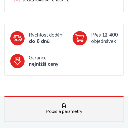
zakaznici@mujrendlik.cz
Rychlost dodání
Přes
12 400
do 6 dnů
objednávek
Garance
nejnižší ceny
Popis a parametry