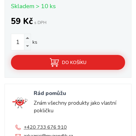
Skladem > 10 ks
59 Kč
s DPH
ks
DO KOŠÍKU
Rád pomůžu
Znám všechny produkty jako vlastní
pokličku
+420 733 676 910