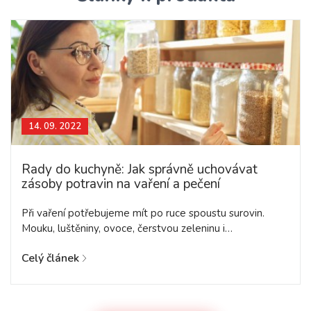
14. 09. 2022
Rady do kuchyně: Jak správně uchovávat
zásoby potravin na vaření a pečení
Při vaření potřebujeme mít po ruce spoustu surovin.
Mouku, luštěniny, ovoce, čerstvou zeleninu i…
Celý článek