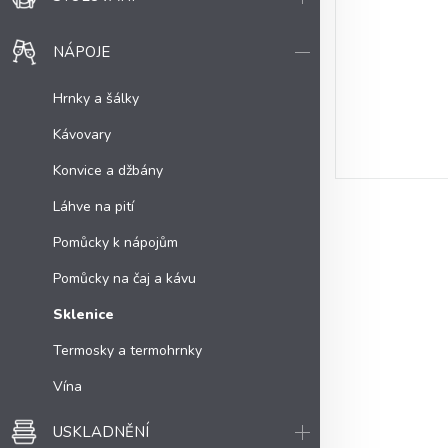
NÁPOJE
Hrnky a šálky
Kávovary
Konvice a džbány
Láhve na pití
Pomůcky k nápojům
Pomůcky na čaj a kávu
Sklenice
Termosky a termohrnky
Vína
USKLADNĚNÍ