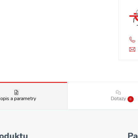
opis a parametry
Dotazy
0
roduktu
Pa