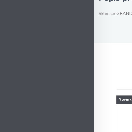
Sklenice GRAN
Novink