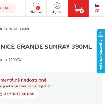
LEDAT
0
CS
0
Oblíbené
Můj účet
DE SUNRAY 390ml
ENICE GRANDE SUNRAY 390ML
uktu: 520070
mentálně nedostupné
o produkt již není možné objednat
ZEPTEJTE SE NÁS