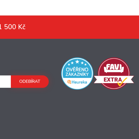
1 500 Kč
ODEBÍRAT