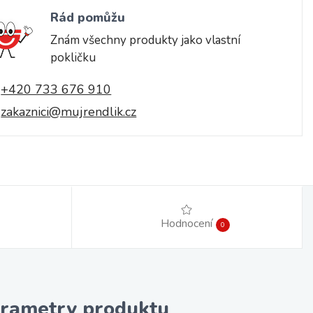
Rád pomůžu
Znám všechny produkty jako vlastní
pokličku
+420 733 676 910
zakaznici@mujrendlik.cz
Hodnocení
0
rametry produktu