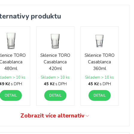
ternativy produktu
klenice TORO
Sklenice TORO
Sklenice TORO
Casablanca
Casablanca
Casablanca
480ml
420ml
360ml
kladem > 10 ks
Skladem > 10 ks
Skladem > 10 ks
49 Kč
s DPH
45 Kč
s DPH
45 Kč
s DPH
DETAIL
DETAIL
DETAIL
Zobrazit více alternativ