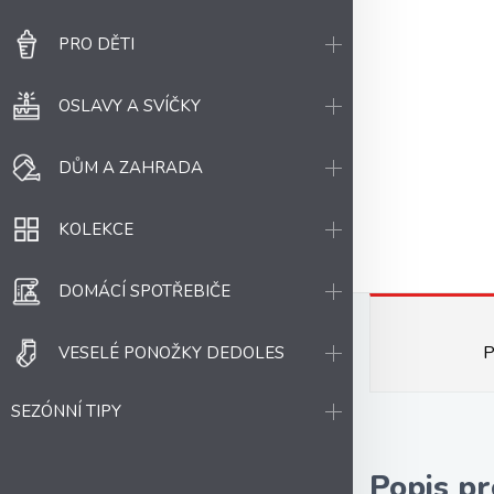
PRO DĚTI
OSLAVY A SVÍČKY
DŮM A ZAHRADA
KOLEKCE
DOMÁCÍ SPOTŘEBIČE
P
VESELÉ PONOŽKY DEDOLES
SEZÓNNÍ TIPY
Popis p