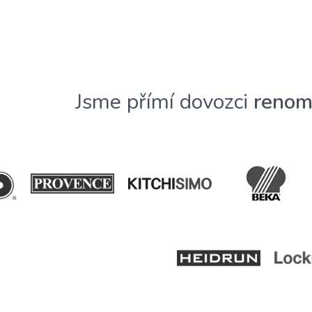
Jsme přímí dovozci
renom