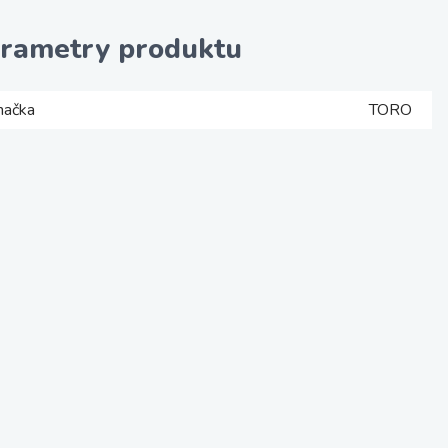
rametry produktu
načka
TORO