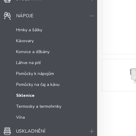
NÁPOJE
Hrnky a šálky
Kávovary
Konvice a džbány
Láhve na pití
Pomůcky k nápojům
Pomůcky na čaj a kávu
Sklenice
Termosky a termohrnky
Vína
USKLADNĚNÍ