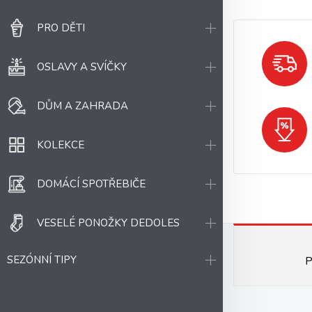
PRO DĚTI
OSLAVY A SVÍČKY
DŮM A ZAHRADA
KOLEKCE
DOMÁCÍ SPOTŘEBIČE
VESELÉ PONOŽKY DEDOLES
SEZÓNNÍ TIPY
P