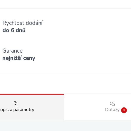
Rychlost dodání
do 6 dnů
Garance
nejnižší ceny
opis a parametry
Dotazy
0