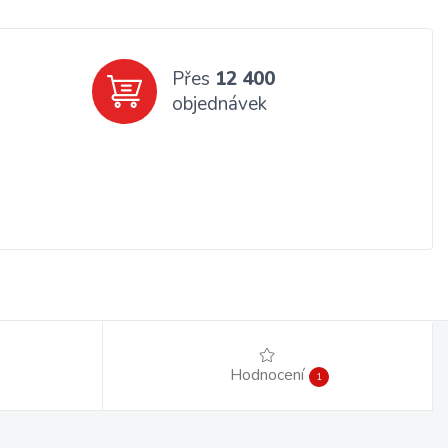
Přes
12 400
objednávek
Hodnocení
1